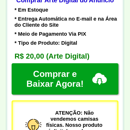
Comprar Arte Digital do Anúncio
* Em Estoque
* Entrega Automática no E-mail e na Área
do Cliente do Site
* Meio de Pagamento Via PIX
* Tipo de Produto: Digital
R$ 20,00
(Arte Digital)
Comprar e
Baixar Agora!
ATENÇÃO: Não
vendemos camisas
físicas. Nosso produto