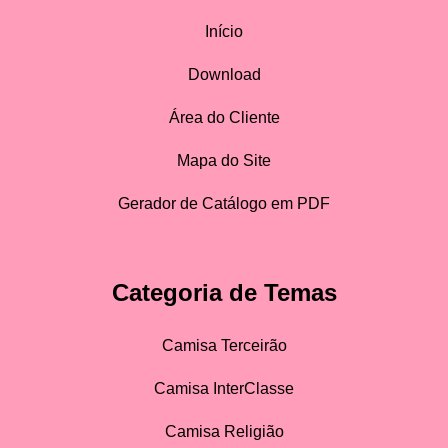
Início
Download
Área do Cliente
Mapa do Site
Gerador de Catálogo em PDF
Categoria de Temas
Camisa Terceirão
Camisa InterClasse
Camisa Religião