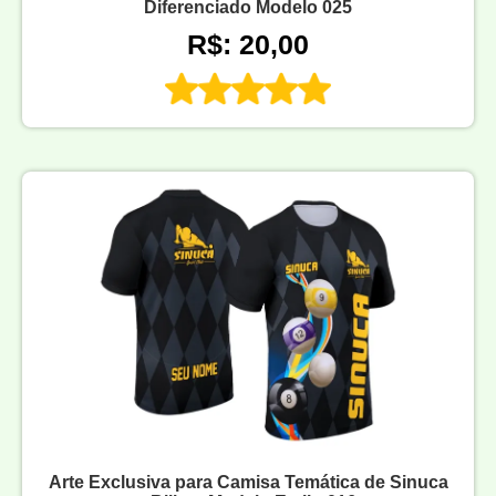
Diferenciado Modelo 025
R$: 20,00
Arte Exclusiva para Camisa Temática de Sinuca