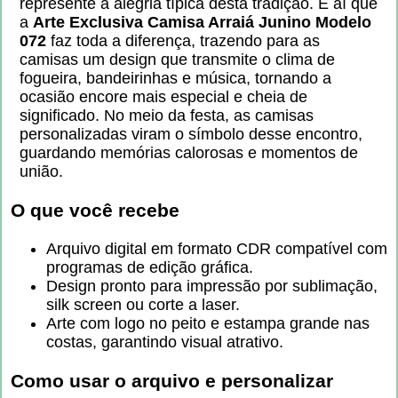
represente a alegria típica desta tradição. É aí que
a
Arte Exclusiva Camisa Arraiá Junino Modelo
072
faz toda a diferença, trazendo para as
camisas um design que transmite o clima de
fogueira, bandeirinhas e música, tornando a
ocasião encore mais especial e cheia de
significado. No meio da festa, as camisas
personalizadas viram o símbolo desse encontro,
guardando memórias calorosas e momentos de
união.
O que você recebe
Arquivo digital em formato CDR compatível com
programas de edição gráfica.
Design pronto para impressão por sublimação,
silk screen ou corte a laser.
Arte com logo no peito e estampa grande nas
costas, garantindo visual atrativo.
Como usar o arquivo e personalizar