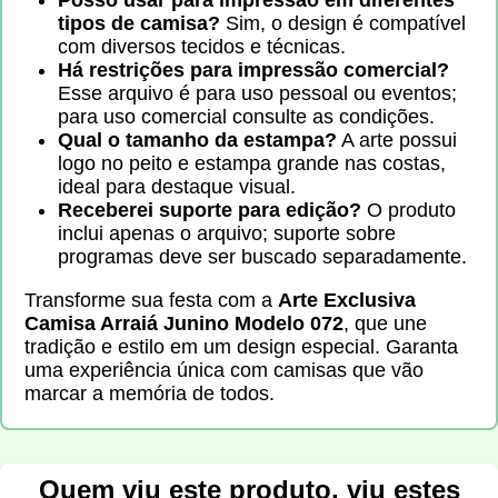
Posso usar para impressão em diferentes
tipos de camisa?
Sim, o design é compatível
com diversos tecidos e técnicas.
Há restrições para impressão comercial?
Esse arquivo é para uso pessoal ou eventos;
para uso comercial consulte as condições.
Qual o tamanho da estampa?
A arte possui
logo no peito e estampa grande nas costas,
ideal para destaque visual.
Receberei suporte para edição?
O produto
inclui apenas o arquivo; suporte sobre
programas deve ser buscado separadamente.
Transforme sua festa com a
Arte Exclusiva
Camisa Arraiá Junino Modelo 072
, que une
tradição e estilo em um design especial. Garanta
uma experiência única com camisas que vão
marcar a memória de todos.
Quem viu este produto, viu estes