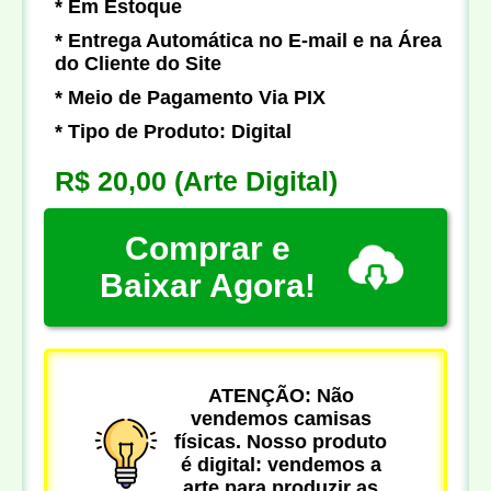
* Em Estoque
* Entrega Automática no E-mail e na Área
do Cliente do Site
* Meio de Pagamento Via PIX
* Tipo de Produto: Digital
R$ 20,00
(Arte Digital)
Comprar e
Baixar Agora!
ATENÇÃO: Não
vendemos camisas
físicas. Nosso produto
é digital: vendemos a
arte para produzir as