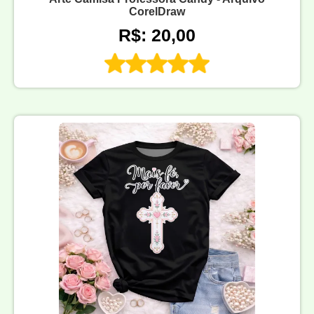
CorelDraw
R$: 20,00