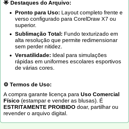
🌟 Destaques do Arquivo:
Pronto para Uso:
Layout completo frente e
verso configurado para CorelDraw X7 ou
superior.
Sublimação Total:
Fundo texturizado em
alta resolução que permite redimensionar
sem perder nitidez.
Versatilidade:
Ideal para simulações
rápidas em uniformes escolares esportivos
de várias cores.
⚙️ Termos de Uso:
A compra garante licença para
Uso Comercial
Físico
(estampar e vender as blusas). É
ESTRITAMENTE PROIBIDO
doar, partilhar ou
revender o arquivo digital.