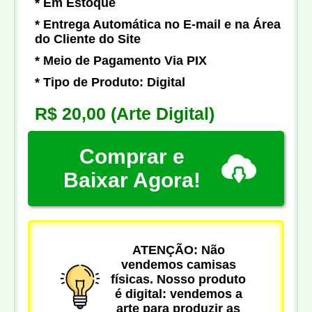
* Em Estoque
* Entrega Automática no E-mail e na Área
do Cliente do Site
* Meio de Pagamento Via PIX
* Tipo de Produto: Digital
R$ 20,00
(Arte Digital)
Comprar e
Baixar Agora!
ATENÇÃO: Não
vendemos camisas
físicas. Nosso produto
é digital: vendemos a
arte para produzir as