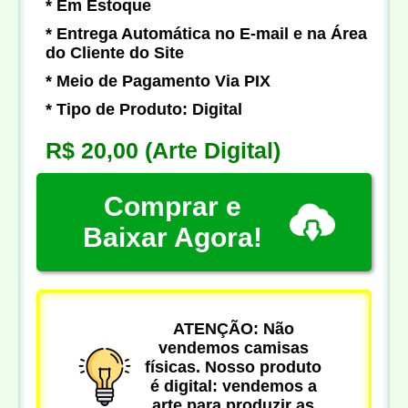
* Em Estoque
* Entrega Automática no E-mail e na Área
do Cliente do Site
* Meio de Pagamento Via PIX
* Tipo de Produto: Digital
R$ 20,00
(Arte Digital)
Comprar e
Baixar Agora!
ATENÇÃO: Não
vendemos camisas
físicas. Nosso produto
é digital: vendemos a
arte para produzir as