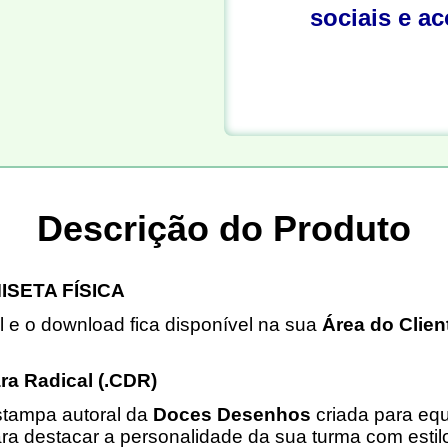
sociais e a
Descrição do Produto
ISETA FÍSICA
l e o download fica disponível na sua
Área do Clien
ra Radical (.CDR)
stampa autoral da
Doces Desenhos
criada para equ
ra destacar a personalidade da sua turma com estilo