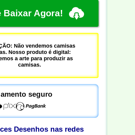
 Baixar Agora!
ÃO: Não vendemos camisas
cas. Nosso produto é digital:
mos a arte para produzir as
camisas.
amento seguro
oces Desenhos nas redes