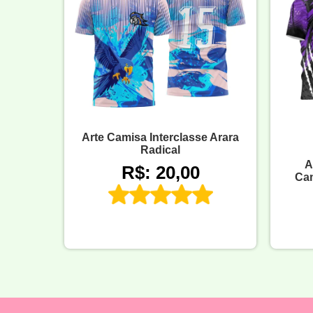
Arte Camisa Interclasse Arara
Radical
A
R$: 20,00
Cam