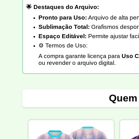
🌟 Destaques do Arquivo:
Pronto para Uso:
Arquivo de alta pe
Sublimação Total:
Grafismos desport
Espaço Editável:
Permite ajustar fac
⚙️ Termos de Uso:
A compra garante licença para
Uso C
ou revender o arquivo digital.
Quem 