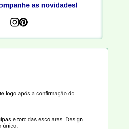
companhe as novidades!
te
logo após a confirmação do
ipas e torcidas escolares. Design
 único.