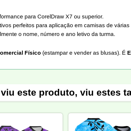
rformance para CorelDraw X7 ou superior.
ivos perfeitos para aplicação em camisas de várias 
ilmente o nome, número e ano letivo da turma.
omercial Físico
(estampar e vender as blusas). É
E
viu este produto, viu estes 