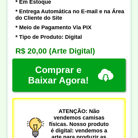
* Em Estoque
* Entrega Automática no E-mail e na Área
do Cliente do Site
* Meio de Pagamento Via PIX
* Tipo de Produto: Digital
R$ 20,00
(Arte Digital)
Comprar e
Baixar Agora!
ATENÇÃO: Não
vendemos camisas
físicas. Nosso produto
é digital: vendemos a
arte para produzir as