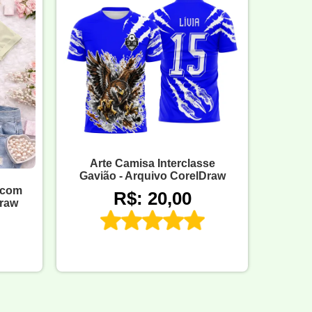
Arte Camisa Interclasse
Gavião - Arquivo CorelDraw
 com
R$: 20,00
Draw