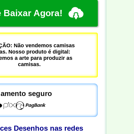
 Baixar Agora!
ÃO: Não vendemos camisas
cas. Nosso produto é digital:
mos a arte para produzir as
camisas.
amento seguro
oces Desenhos nas redes