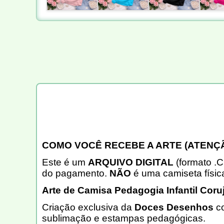
COMO VOCÊ RECEBE A ARTE (ATENÇÃ
Este é um
ARQUIVO DIGITAL
(formato .C
do pagamento.
NÃO
é uma camiseta físic
Arte de Camisa Pedagogia Infantil Coruj
Criação exclusiva da
Doces Desenhos
co
sublimação e estampas pedagógicas.