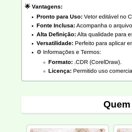
🌟 Vantagens:
Pronto para Uso:
Vetor editável no C
Fonte Inclusa:
Acompanha o arquivo d
Alta Definição:
Alta qualidade para 
Versatilidade:
Perfeito para aplicar 
⚙️ Informações e Termos:
Formato:
.CDR (CorelDraw).
Licença:
Permitido uso comercial
Quem 