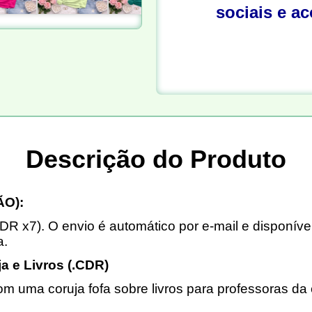
sociais e a
Descrição do Produto
O):
DR x7). O envio é automático por e-mail e disponíve
a.
a e Livros (.CDR)
m uma coruja fofa sobre livros para professoras da e