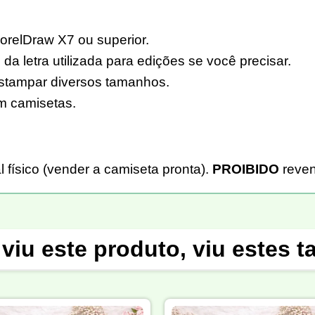
orelDraw X7 ou superior.
a letra utilizada para edições se você precisar.
estampar diversos tamanhos.
em camisetas.
 físico (vender a camiseta pronta).
PROIBIDO
reven
viu este produto, viu estes 