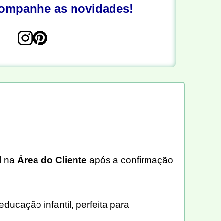
companhe as novidades!
l na
Área do Cliente
após a confirmação
ducação infantil, perfeita para