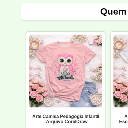
Quem 
Arte Camisa Pedagogia Infantil
A
- Arquivo CorelDraw
Esc