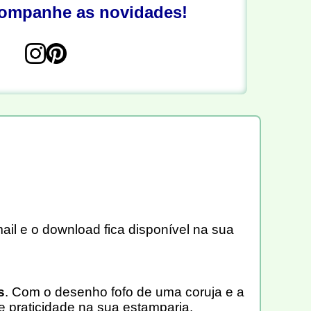
companhe as novidades!
ail e o download fica disponível na sua
s
. Com o desenho fofo de uma coruja e a
 e praticidade na sua estamparia.