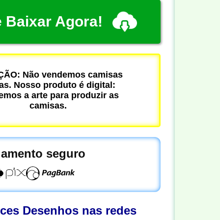
 Baixar Agora!
ÃO: Não vendemos camisas
cas. Nosso produto é digital:
mos a arte para produzir as
camisas.
amento seguro
oces Desenhos nas redes