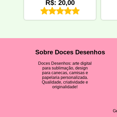
R$: 20,00
Sobre Doces Desenhos
Doces Desenhos: arte digital
para sublimação, design
para canecas, camisas e
papelaria personalizada.
Qualidade, criatividade e
originalidade!
Ge