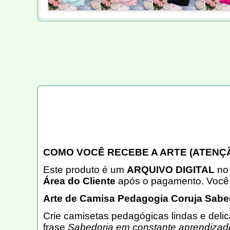
COMO VOCÊ RECEBE A ARTE (ATENÇÃ
Este produto é um
ARQUIVO DIGITAL
no 
Área do Cliente
após o pagamento. Voc
Arte de Camisa Pedagogia Coruja Sabe
Crie camisetas pedagógicas lindas e del
frase
Sabedoria em constante aprendizad