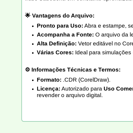
🌟 Vantagens do Arquivo:
Pronto para Uso:
Abra e estampe, s
Acompanha a Fonte:
O arquivo da let
Alta Definição:
Vetor editável no Cor
Várias Cores:
Ideal para simulações 
⚙️ Informações Técnicas e Termos:
Formato:
.CDR (CorelDraw).
Licença:
Autorizado para
Uso Comerc
revender o arquivo digital.