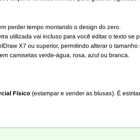
em perder tempo montando o design do zero.
ra utilizada vai incluso para você editar o texto se p
elDraw X7 ou superior, permitindo alterar o tamanho
em camisetas verde-água, rosa, azul ou branca.
ial Físico
(estampar e vender as blusas). É estri