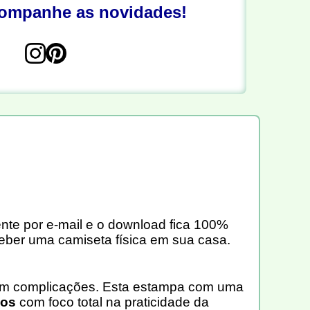
companhe as novidades!
ente por e-mail e o download fica 100%
eber uma camiseta física em sua casa.
sem complicações. Esta estampa com uma
hos
com foco total na praticidade da