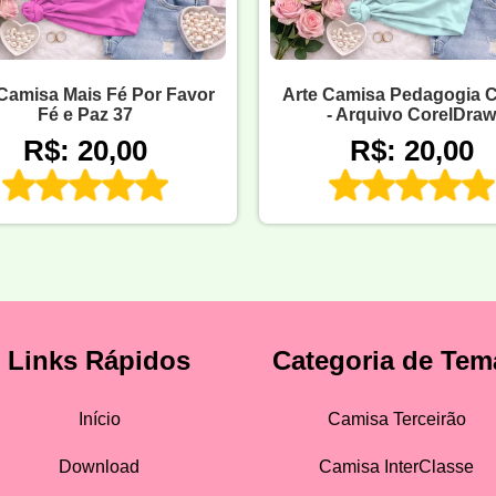
Camisa Mais Fé Por Favor
Arte Camisa Pedagogia C
Fé e Paz 37
- Arquivo CorelDraw
R$: 20,00
R$: 20,00
Links Rápidos
Categoria de Tem
Início
Camisa Terceirão
Download
Camisa InterClasse