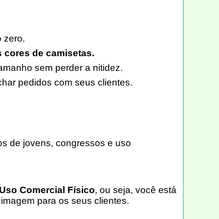
 zero.
 cores de camisetas.
amanho sem perder a nitidez.
char pedidos com seus clientes.
os de jovens, congressos e uso
Uso Comercial Físico
, ou seja, você está
 imagem para os seus clientes.