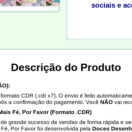
sociais e a
Descrição do Produto
O):
formato CDR (.cdr x7). O envio é feito automaticam
pós a confirmação do pagamento. Você
NÃO
vai rec
Mais Fé, Por Favor (Formato .CDR)
e de grande sucesso de vendas de forma rápida e 
s Fé, Por Favor foi desenvolvida pela
Doces Desen