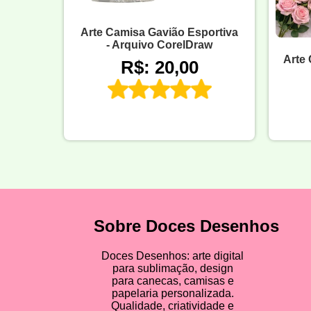
Arte Camisa Gavião Esportiva
- Arquivo CorelDraw
Arte 
R$: 20,00
Sobre Doces Desenhos
Doces Desenhos: arte digital
para sublimação, design
para canecas, camisas e
papelaria personalizada.
Qualidade, criatividade e