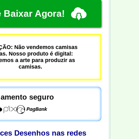
 Baixar Agora!
ÃO: Não vendemos camisas
cas. Nosso produto é digital:
mos a arte para produzir as
camisas.
amento seguro
oces Desenhos nas redes