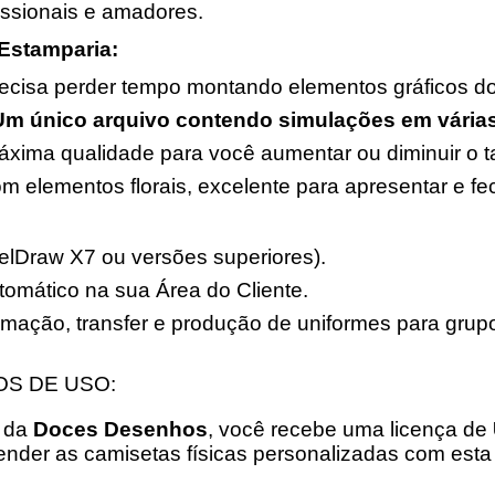
issionais e amadores.
 Estamparia:
ecisa perder tempo montando elementos gráficos do
m único arquivo contendo simulações em várias
xima qualidade para você aumentar ou diminuir o t
 elementos florais, excelente para apresentar e fe
lDraw X7 ou versões superiores).
omático na sua Área do Cliente.
limação, transfer e produção de uniformes para grup
MOS DE USO:
l da
Doces Desenhos
, você recebe uma licença de
ender as camisetas físicas personalizadas com esta