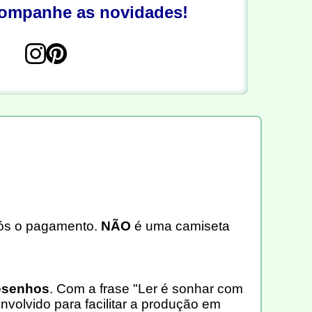
companhe as novidades!
s o pagamento.
NÃO
é uma camiseta
esenhos
. Com a frase "Ler é sonhar com
nvolvido para facilitar a produção em