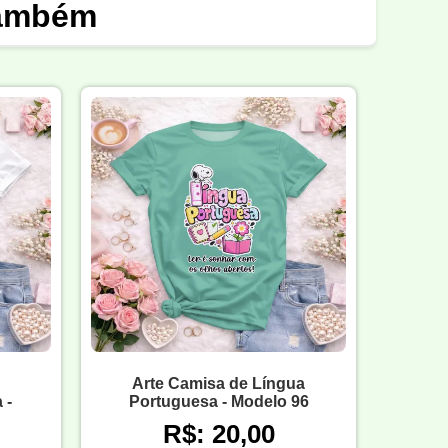
também
Arte Camisa de Língua
 -
Portuguesa - Modelo 96
R$: 20,00