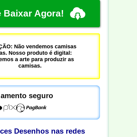
 Baixar Agora!
ÃO: Não vendemos camisas
cas. Nosso produto é digital:
mos a arte para produzir as
camisas.
amento seguro
oces Desenhos nas redes