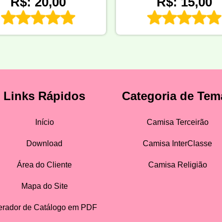
R$: 20,00
R$: 15,00
Links Rápidos
Categoria de Tem
Início
Camisa Terceirão
Download
Camisa InterClasse
Área do Cliente
Camisa Religião
Mapa do Site
rador de Catálogo em PDF