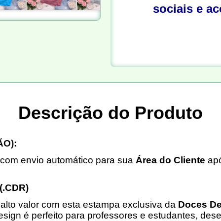
sociais e a
Descrição do Produto
O):
 com envio automático para sua
Área do Cliente
apó
(.CDR)
 alto valor com esta estampa exclusiva da
Doces D
esign é perfeito para professores e estudantes, dese