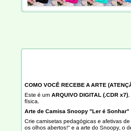
COMO VOCÊ RECEBE A ARTE (ATENÇÃ
Este é um
ARQUIVO DIGITAL (.CDR x7)
,
física.
Arte de Camisa Snoopy "Ler é Sonhar" 
Crie camisetas pedagógicas e afetivas de
os olhos abertos!" e a arte do Snoopy, o d