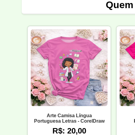
Quem 
Arte Camisa Língua
Portuguesa Letras - CorelDraw
R$: 20,00