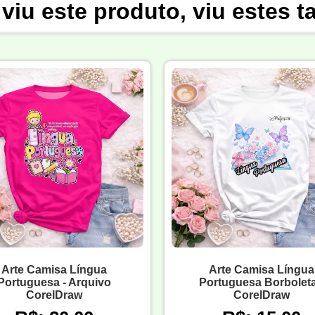
viu este produto, viu estes 
Arte Camisa Língua
Arte Camisa Língua
Portuguesa - Arquivo
Portuguesa Borboleta
CorelDraw
CorelDraw