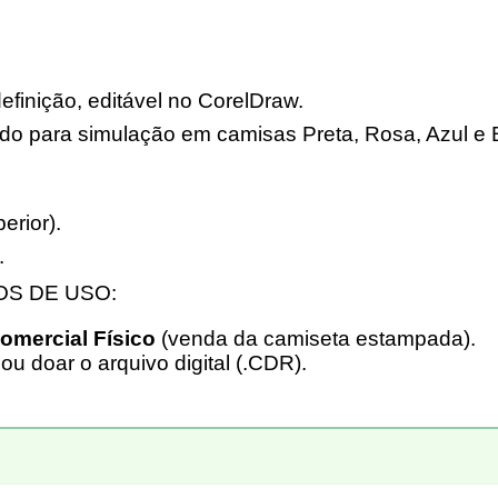
definição, editável no CorelDraw.
ndo para simulação em camisas Preta, Rosa, Azul e 
rior).
.
MOS DE USO:
omercial Físico
(venda da camiseta estampada).
ou doar o arquivo digital (.CDR).