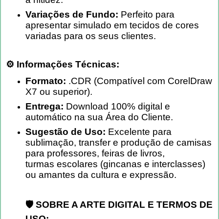
Variações de Fundo:
Perfeito para
apresentar simulado em tecidos de cores
variadas para os seus clientes.
⚙️ Informações Técnicas:
Formato:
.CDR (Compatível com CorelDraw
X7 ou superior).
Entrega:
Download 100% digital e
automático na sua Área do Cliente.
Sugestão de Uso:
Excelente para
sublimação, transfer e produção de camisas
para professores, feiras de livros,
turmas
escolares (gincanas e interclasses)
ou amantes da cultura e expressão.
🛡️ SOBRE A ARTE DIGITAL E TERMOS DE
USO: