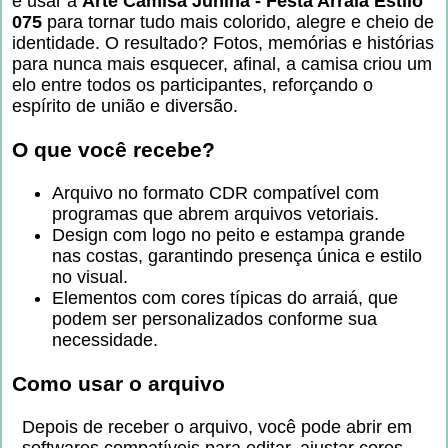
e usar a
Arte Camisa Junina - Festa Arraiá Estilo
075
para tornar tudo mais colorido, alegre e cheio de
identidade. O resultado? Fotos, memórias e histórias
para nunca mais esquecer, afinal, a camisa criou um
elo entre todos os participantes, reforçando o
espírito de união e diversão.
O que você recebe?
Arquivo no formato CDR compatível com
programas que abrem arquivos vetoriais.
Design com logo no peito e estampa grande
nas costas, garantindo presença única e estilo
no visual.
Elementos com cores típicas do arraiá, que
podem ser personalizados conforme sua
necessidade.
Como usar o arquivo
Depois de receber o arquivo, você pode abrir em
softwares compatíveis para editar, ajustar cores,