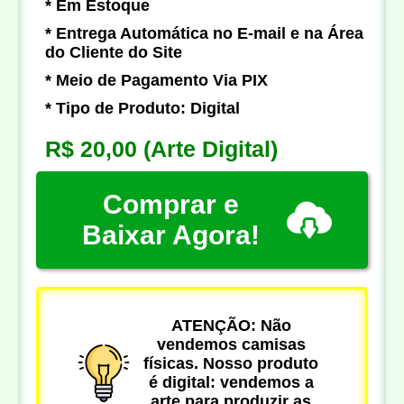
* Em Estoque
* Entrega Automática no E-mail e na Área
do Cliente do Site
* Meio de Pagamento Via PIX
* Tipo de Produto: Digital
R$ 20,00
(Arte Digital)
Comprar e
Baixar Agora!
ATENÇÃO: Não
vendemos camisas
físicas. Nosso produto
é digital: vendemos a
arte para produzir as