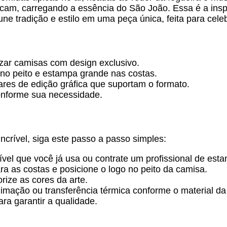
am, carregando a essência do São João. Essa é a insp
une tradição e estilo em uma peça única, feita para cele
izar camisas com design exclusivo.
 no peito e estampa grande nas costas.
ares de edição gráfica que suportam o formato.
onforme sua necessidade.
crível, siga este passo a passo simples:
el que você já usa ou contrate um profissional de esta
a as costas e posicione o logo no peito da camisa.
rize as cores da arte.
blimação ou transferência térmica conforme o material d
ra garantir a qualidade.