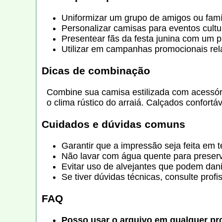
Uniformizar um grupo de amigos ou famíli
Personalizar camisas para eventos cultur
Presentear fãs da festa junina com um p
Utilizar em campanhas promocionais rela
Dicas de combinação
Combine sua camisa estilizada com acessório
o clima rústico do arraiá. Calçados confort
Cuidados e dúvidas comuns
Garantir que a impressão seja feita em 
Não lavar com água quente para preserv
Evitar uso de alvejantes que podem danif
Se tiver dúvidas técnicas, consulte prof
FAQ
Posso usar o arquivo em qualquer p