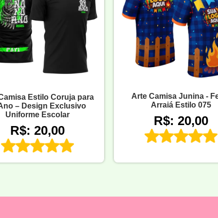
Arte Camisa Junina - F
Camisa Estilo Coruja para
Arraiá Estilo 075
 Ano – Design Exclusivo
Uniforme Escolar
R$: 20,00
R$: 20,00