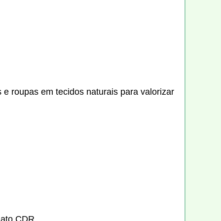
 e roupas em tecidos naturais para valorizar
mato CDR.