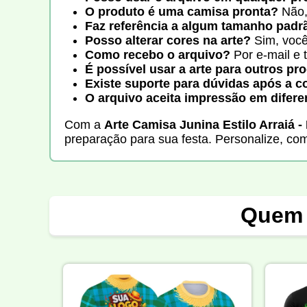
O produto é uma camisa pronta?
Não,
Faz referência a algum tamanho padr
Posso alterar cores na arte?
Sim, você 
Como recebo o arquivo?
Por e-mail e 
É possível usar a arte para outros pr
Existe suporte para dúvidas após a 
O arquivo aceita impressão em difere
Com a
Arte Camisa Junina Estilo Arraiá -
preparação para sua festa. Personalize, com
Quem 