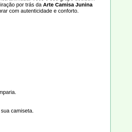
iração por trás da
Arte Camisa Junina
brar com autenticidade e conforto.
mparia.
a sua camiseta.