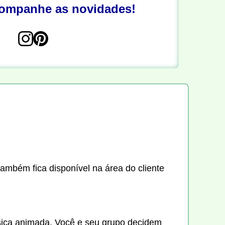
companhe as novidades!
também fica disponível na área do cliente
úsica animada. Você e seu grupo decidem