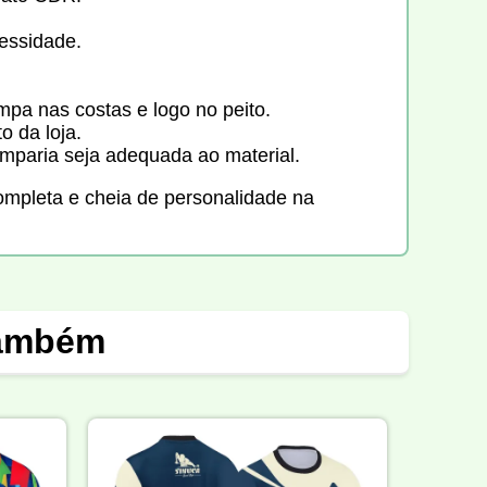
essidade.
mpa nas costas e logo no peito.
o da loja.
mparia seja adequada ao material.
mpleta e cheia de personalidade na
também