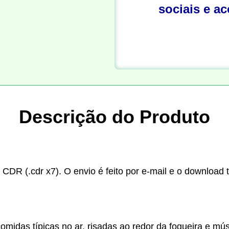
sociais e a
Descrição do Produto
 CDR (.cdr x7). O envio é feito por e-mail e o download 
comidas típicas no ar, risadas ao redor da fogueira e m