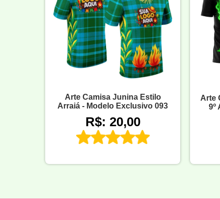
Arte Camisa Junina Estilo
Arte 
Arraiá - Modelo Exclusivo 093
9º
R$: 20,00