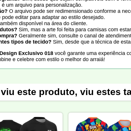
 é um arquivo para personalização.
ão?
O arquivo pode ser redimensionado conforme a nec
pode editar para adaptar ao estilo desejado.
também disponível na área do cliente.
odutos?
Sim, mas a arte foi feita para camisas com esta
compra?
Geralmente sim, consulte o canal de atendiment
ntes tipos de tecido?
Sim, desde que a técnica de esta
 Design Exclusivo 018
você garante uma experiência co
bine e celebre com estilo o melhor do arraiá!
viu este produto, viu estes 