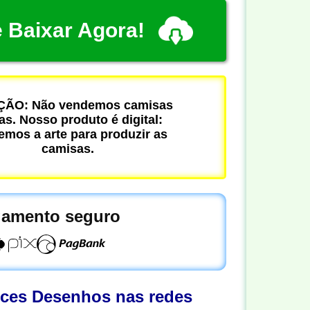
 Baixar Agora!
ÃO: Não vendemos camisas
cas. Nosso produto é digital:
mos a arte para produzir as
camisas.
amento seguro
oces Desenhos nas redes