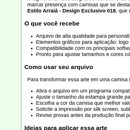
marcar presença com camisas que se destac
Estilo Arraiá - Design Exclusivo 018
, que 
O que você recebe
Arquivo de alta qualidade para personal
Elementos gráficos para aplicação: logo
Compatibilidade com os principais softw
Pronto para ajustar tamanhos e cores c
Como usar seu arquivo
Para transformar essa arte em uma camisa in
Abra o arquivo em um programa compatív
Ajuste o tamanho da estampa grande par
Escolha a cor da camisa que melhor valo
Solicite a impressão por silk screen, su
Revise provas antes da produção final pa
Ideias para aplicar essa arte