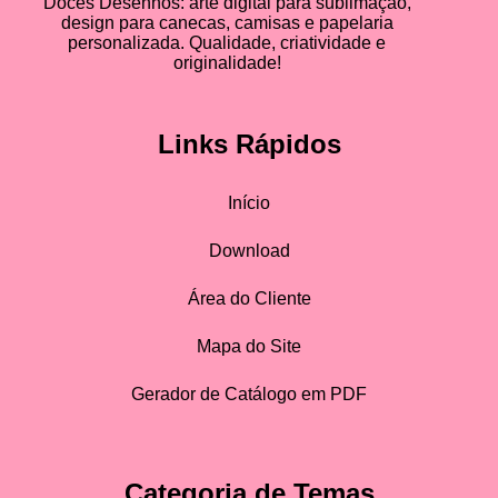
Doces Desenhos: arte digital para sublimação,
design para canecas, camisas e papelaria
personalizada. Qualidade, criatividade e
originalidade!
Links Rápidos
Início
Download
Área do Cliente
Mapa do Site
Gerador de Catálogo em PDF
Categoria de Temas