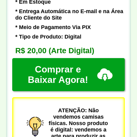
* Em Estoque
* Entrega Automática no E-mail e na Área
do Cliente do Site
* Meio de Pagamento Via PIX
* Tipo de Produto: Digital
R$ 20,00
(Arte Digital)
Comprar e
Baixar Agora!
ATENÇÃO: Não
vendemos camisas
físicas. Nosso produto
é digital: vendemos a
arte para produzir as