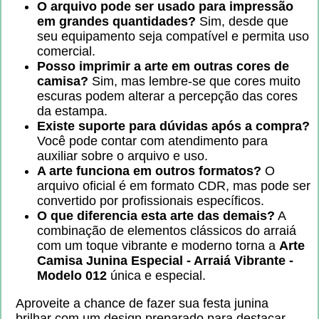
O arquivo pode ser usado para impressão
em grandes quantidades?
Sim, desde que
seu equipamento seja compatível e permita uso
comercial.
Posso imprimir a arte em outras cores de
camisa?
Sim, mas lembre-se que cores muito
escuras podem alterar a percepção das cores
da estampa.
Existe suporte para dúvidas após a compra?
Você pode contar com atendimento para
auxiliar sobre o arquivo e uso.
A arte funciona em outros formatos?
O
arquivo oficial é em formato CDR, mas pode ser
convertido por profissionais específicos.
O que diferencia esta arte das demais?
A
combinação de elementos clássicos do arraiá
com um toque vibrante e moderno torna a
Arte
Camisa Junina Especial - Arraiá Vibrante -
Modelo 012
única e especial.
Aproveite a chance de fazer sua festa junina
brilhar com um design preparado para destacar