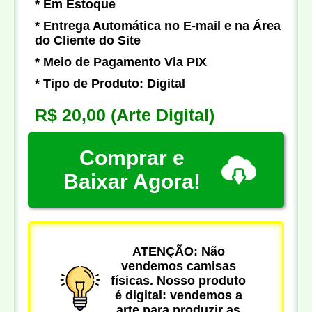
* Em Estoque
* Entrega Automática no E-mail e na Área
do Cliente do Site
* Meio de Pagamento Via PIX
* Tipo de Produto: Digital
R$ 20,00
(Arte Digital)
Comprar e
Baixar Agora!
ATENÇÃO: Não
vendemos camisas
físicas. Nosso produto
é digital: vendemos a
arte para produzir as