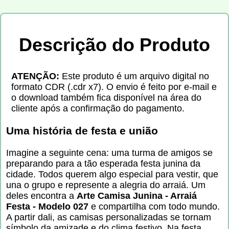
Descrição do Produto
ATENÇÃO:
Este produto é um arquivo digital no
formato CDR (.cdr x7). O envio é feito por e-mail e
o download também fica disponível na área do
cliente após a confirmação do pagamento.
Uma história de festa e união
Imagine a seguinte cena: uma turma de amigos se
preparando para a tão esperada festa junina da
cidade. Todos querem algo especial para vestir, que
una o grupo e represente a alegria do arraiá. Um
deles encontra a
Arte Camisa Junina - Arraiá
Festa - Modelo 027
e compartilha com todo mundo.
A partir dali, as camisas personalizadas se tornam
símbolo da amizade e do clima festivo. Na festa,