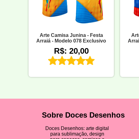
Arte Camisa Junina - Festa
Art
Arraiá - Modelo 078 Exclusivo
Arra
R$: 20,00
Sobre Doces Desenhos
Doces Desenhos: arte digital
para sublimação, design