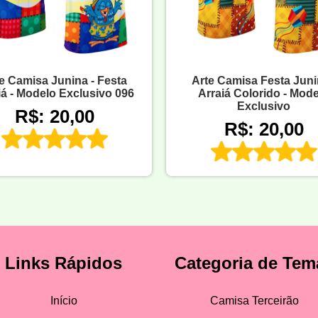
e Camisa Junina - Festa
Arte Camisa Festa Juni
iá - Modelo Exclusivo 096
Arraiá Colorido - Mod
Exclusivo
R$: 20,00
R$: 20,00
Links Rápidos
Categoria de Tem
Início
Camisa Terceirão