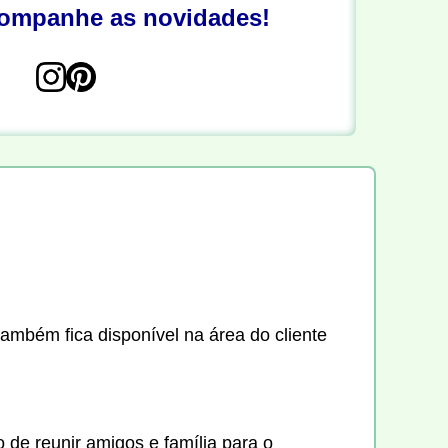
companhe as novidades!
também fica disponível na área do cliente
 de reunir amigos e família para o