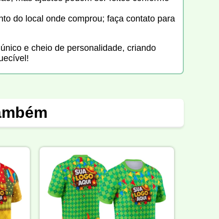
to do local onde comprou; faça contato para
único e cheio de personalidade, criando
ecível!
também