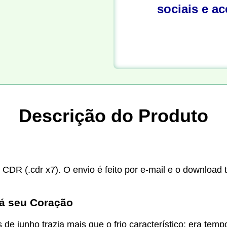
sociais e a
Descrição do Produto
 CDR (.cdr x7). O envio é feito por e-mail e o download 
rá seu Coração
junho trazia mais que o frio característico: era tempo