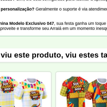
 personalização?
Geralmente o suporte é via atendimen
unina Modelo Exclusivo 047
, sua festa ganha um toque 
roveite e transforme seu Arraiá em um momento inesqu
viu este produto, viu estes 