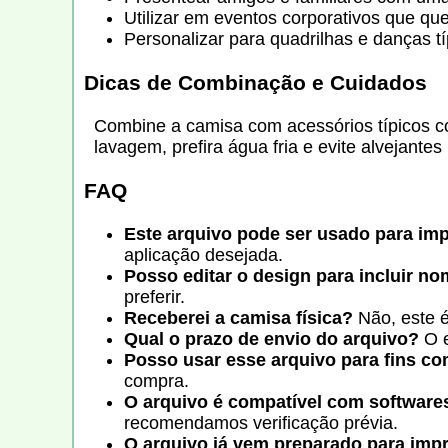
Utilizar em eventos corporativos que qu
Personalizar para quadrilhas e danças tí
Dicas de Combinação e Cuidados
Combine a camisa com acessórios típicos com
lavagem, prefira água fria e evite alvejante
FAQ
Este arquivo pode ser usado para im
aplicação desejada.
Posso editar o design para incluir n
preferir.
Receberei a camisa física?
Não, este é
Qual o prazo de envio do arquivo?
O e
Posso usar esse arquivo para fins co
compra.
O arquivo é compatível com software
recomendamos verificação prévia.
O arquivo já vem preparado para imp