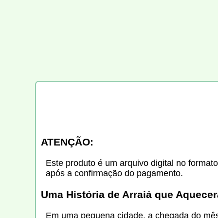
ATENÇÃO:
Este produto é um arquivo digital no formato
após a confirmação do pagamento.
Uma História de Arraiá que Aquece
Em uma pequena cidade, a chegada do mês de 