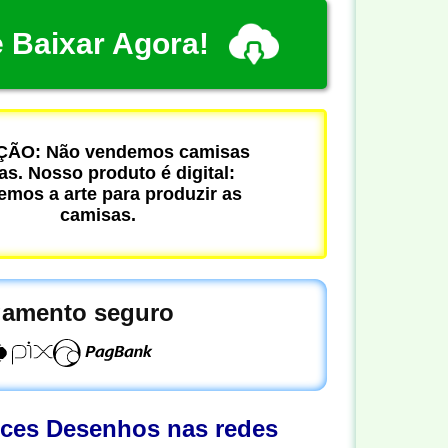
 Baixar Agora!
ÃO: Não vendemos camisas
cas. Nosso produto é digital:
mos a arte para produzir as
camisas.
amento seguro
oces Desenhos nas redes