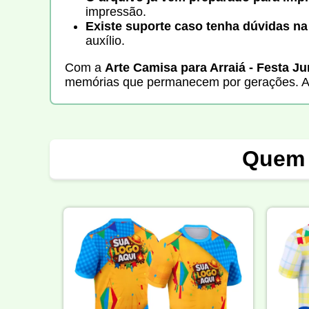
impressão.
Existe suporte caso tenha dúvidas na
auxílio.
Com a
Arte Camisa para Arraiá - Festa J
memórias que permanecem por gerações. Ap
Quem 