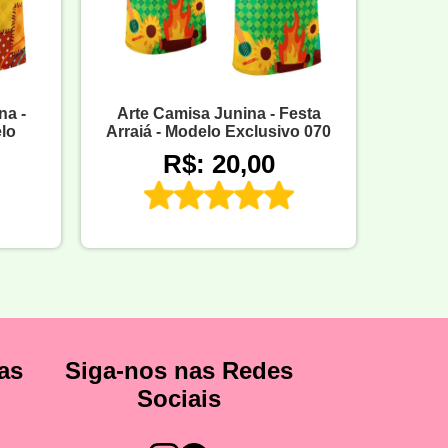
na -
Arte Camisa Junina - Festa
elo
Arraiá - Modelo Exclusivo 070
R$: 20,00
as
Siga-nos nas Redes
Sociais