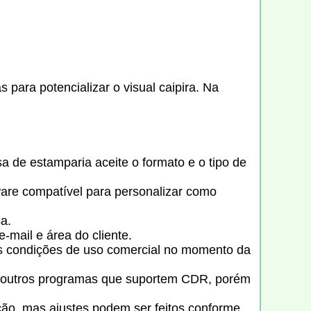
para potencializar o visual caipira. Na
 de estamparia aceite o formato e o tipo de
ware compatível para personalizar como
a.
-mail e área do cliente.
s condições de uso comercial no momento da
 outros programas que suportem CDR, porém
cação, mas ajustes podem ser feitos conforme