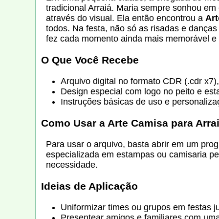
tradicional Arraiá. Maria sempre sonhou em 
através do visual. Ela então encontrou a
Art
todos. Na festa, não só as risadas e dança
fez cada momento ainda mais memorável e c
O Que Você Recebe
Arquivo digital no formato CDR (.cdr x7)
Design especial com logo no peito e est
Instruções básicas de uso e personalizaç
Como Usar a
Arte Camisa para Arra
Para usar o arquivo, basta abrir em um pr
especializada em estampas ou camisaria per
necessidade.
Ideias de Aplicação
Uniformizar times ou grupos em festas j
Presentear amigos e familiares com uma 