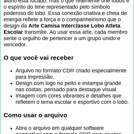
aluno está focado, mas o que realmente une todos é
o espírito do time representado pelo símbolo
poderoso do lobo. Essa conexão criativa e cheia de
energia reflete a força e o companheirismo que o
design da
Arte Camisa Interclasse Lobo Atleta
Escolar
transmite. Ao usar essa arte, cada membro
sente o orgulho de pertencer a um grupo unido e
vencedor.
O que você vai receber
Arquivo no formato CDR criado especialmente
para impressão.
Design com logo no peito e estampa grande
nas costas, pensado para destaque visual.
Imagem com cores vibrantes e detalhes que
refletem o tema escolar e esportivo com o lobo.
Como usar o arquivo
Abra o arquivo em qualquer software