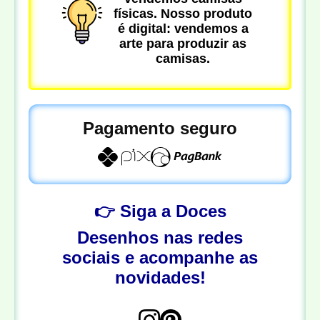
físicas. Nosso produto
é digital: vendemos a
arte para produzir as
camisas.
Pagamento seguro
👉 Siga a Doces
Desenhos nas redes
sociais e acompanhe as
novidades!