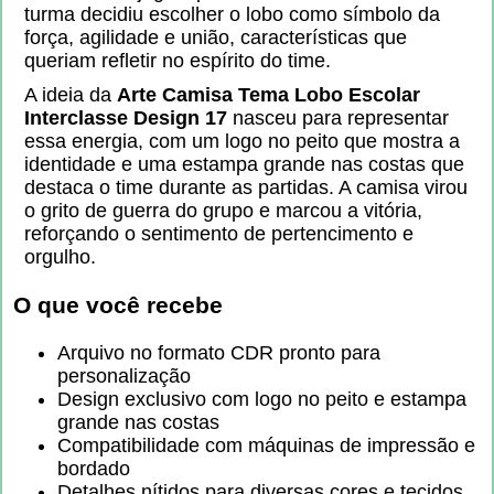
turma decidiu escolher o lobo como símbolo da
força, agilidade e união, características que
queriam refletir no espírito do time.
A ideia da
Arte Camisa Tema Lobo Escolar
Interclasse Design 17
nasceu para representar
essa energia, com um logo no peito que mostra a
identidade e uma estampa grande nas costas que
destaca o time durante as partidas. A camisa virou
o grito de guerra do grupo e marcou a vitória,
reforçando o sentimento de pertencimento e
orgulho.
O que você recebe
Arquivo no formato CDR pronto para
personalização
Design exclusivo com logo no peito e estampa
grande nas costas
Compatibilidade com máquinas de impressão e
bordado
Detalhes nítidos para diversas cores e tecidos