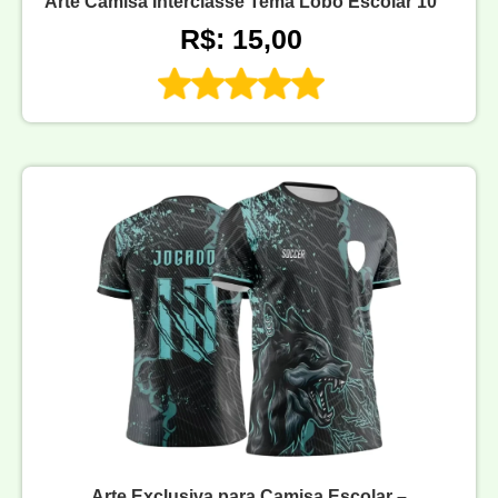
Arte Camisa Interclasse Tema Lobo Escolar 10
R$: 15,00
Arte Exclusiva para Camisa Escolar –