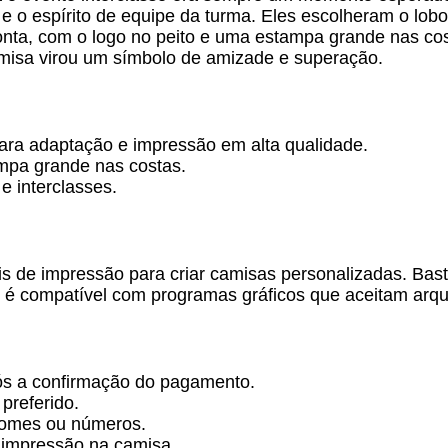
e o espírito de equipe da turma. Eles escolheram o lob
nta, com o logo no peito e uma estampa grande nas cos
amisa virou um símbolo de amizade e superação.
para adaptação e impressão em alta qualidade.
ampa grande nas costas.
e interclasses.
s de impressão para criar camisas personalizadas. Basta
e é compatível com programas gráficos que aceitam arq
ós a confirmação do pagamento.
preferido.
 nomes ou números.
a impressão na camisa.