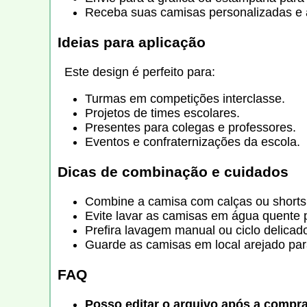
Receba suas camisas personalizadas e a
Ideias para aplicação
Este design é perfeito para:
Turmas em competições interclasse.
Projetos de times escolares.
Presentes para colegas e professores.
Eventos e confraternizações da escola.
Dicas de combinação e cuidados
Combine a camisa com calças ou shorts 
Evite lavar as camisas em água quente 
Prefira lavagem manual ou ciclo delicad
Guarde as camisas em local arejado par
FAQ
Posso editar o arquivo após a compr