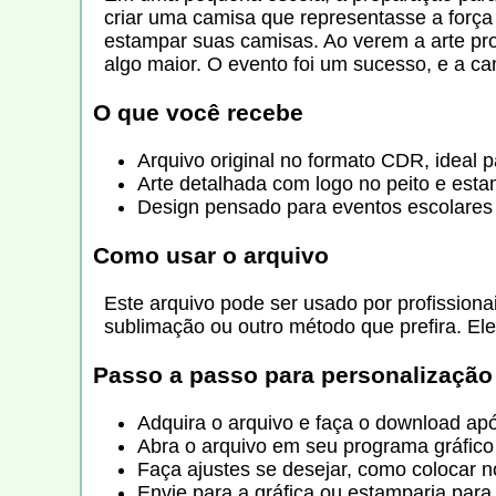
criar uma camisa que representasse a força 
estampar suas camisas. Ao verem a arte pro
algo maior. O evento foi um sucesso, e a c
O que você recebe
Arquivo original no formato CDR, ideal 
Arte detalhada com logo no peito e est
Design pensado para eventos escolares 
Como usar o arquivo
Este arquivo pode ser usado por profissionai
sublimação ou outro método que prefira. El
Passo a passo para personalização
Adquira o arquivo e faça o download ap
Abra o arquivo em seu programa gráfico 
Faça ajustes se desejar, como colocar
Envie para a gráfica ou estamparia par