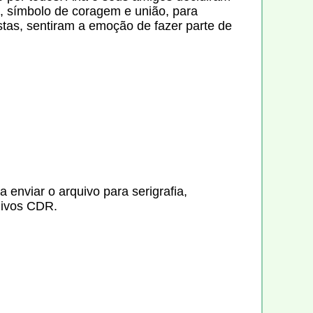
o, símbolo de coragem e união, para
tas, sentiram a emoção de fazer parte de
 enviar o arquivo para serigrafia,
uivos CDR.