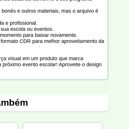
 bonés e outros materiais, mas o arquivo é
a e profissional.
a sua escola ou eventos.
r momento para baixar novamente.
 formato CDR para melhor aproveitamento da
orça visual em um produto que marca
 próximo evento escolar! Aproveite o design
também