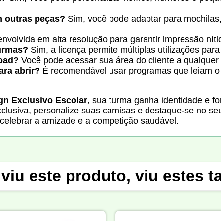
m outras peças?
Sim, você pode adaptar para mochilas,
nvolvida em alta resolução para garantir impressão nítid
turmas?
Sim, a licença permite múltiplas utilizações par
load?
Você pode acessar sua área do cliente a qualque
ara abrir?
É recomendável usar programas que leiam o
gn Exclusivo Escolar
, sua turma ganha identidade e f
xclusiva, personalize suas camisas e destaque-se no seu
 celebrar a amizade e a competição saudável.
viu este produto, viu estes 