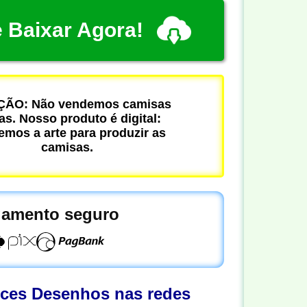
 Baixar Agora!
ÃO: Não vendemos camisas
cas. Nosso produto é digital:
mos a arte para produzir as
camisas.
amento seguro
oces Desenhos nas redes