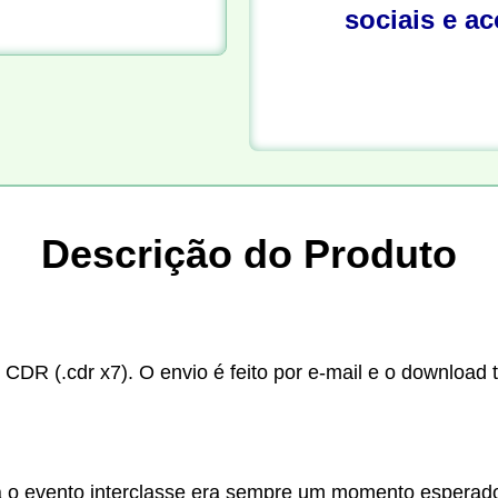
sociais e a
Descrição do Produto
 CDR (.cdr x7). O envio é feito por e-mail e o download 
 o evento interclasse era sempre um momento esperado