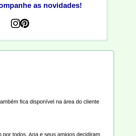
companhe as novidades!
também fica disponível na área do cliente
 por todos. Ana e seus amigos decidiram