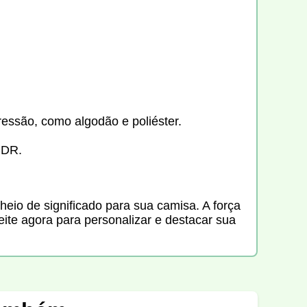
ssão, como algodão e poliéster.
CDR.
eio de significado para sua camisa. A força
eite agora para personalizar e destacar sua