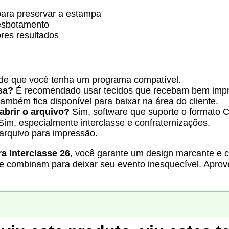
para preservar a estampa
desbotamento
ores resultados
de que você tenha um programa compatível.
isa?
É recomendado usar tecidos que recebam bem impre
também fica disponível para baixar na área do cliente.
abrir o arquivo?
Sim, software que suporte o formato 
Sim, especialmente interclasse e confraternizações.
arquivo para impressão.
a Interclasse 26
, você garante um design marcante e ch
 se combinam para deixar seu evento inesquecível. Aprov