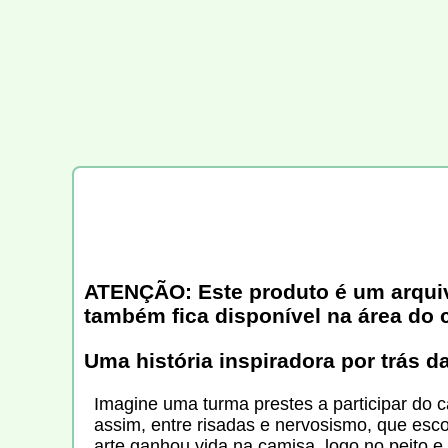
ATENÇÃO: Este produto é um arquivo 
também fica disponível na área do 
Uma história inspiradora por trás d
Imagine uma turma prestes a participar do c
assim, entre risadas e nervosismo, que esc
arte ganhou vida na camisa, logo no peito