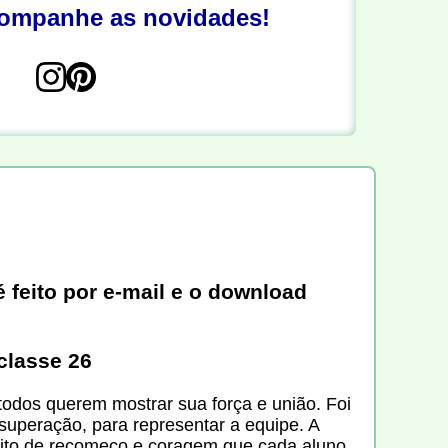
companhe as novidades!
 feito por e-mail e o download
rclasse 26
todos querem mostrar sua força e união. Foi
superação, para representar a equipe. A
rito de recomeço e coragem que cada aluno