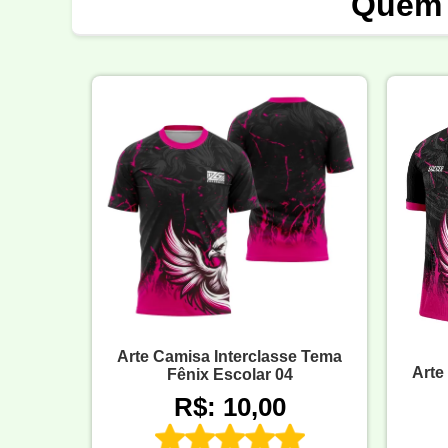
Quem 
Arte Camisa Interclasse Tema
Arte
Fênix Escolar 04
R$: 10,00