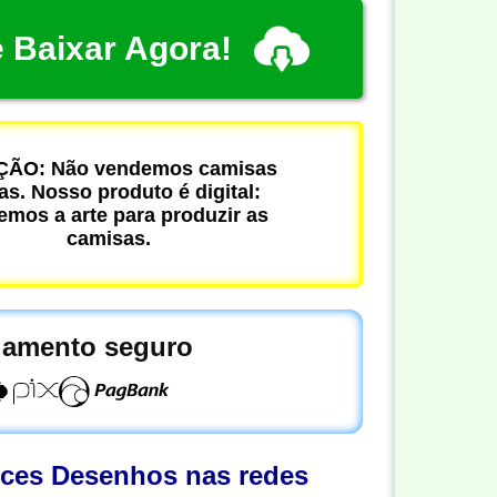
 Baixar Agora!
ÃO: Não vendemos camisas
cas. Nosso produto é digital:
mos a arte para produzir as
camisas.
amento seguro
oces Desenhos nas redes