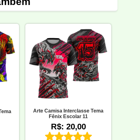
também
Arte Camisa Interclasse Tema
 Tema
Fênix Escolar 11
R$: 20,00