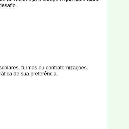
desafio.
escolares, turmas ou confraternizações.
ráfica de sua preferência.