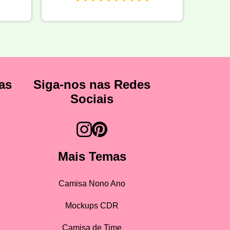
as
Siga-nos nas Redes
Sociais
Mais Temas
Camisa Nono Ano
Mockups CDR
Camisa de Time