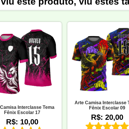
viu este produto, viu estes 
Arte Camisa Interclasse
 Camisa Interclasse Tema
Fênix Escolar 09
Fênix Escolar 17
R$: 20,00
R$: 10,00