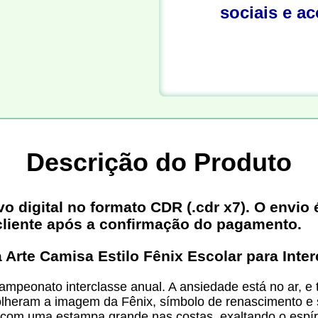
sociais e a
Descrição do Produto
digital no formato CDR (.cdr x7). O envio é
cliente após a confirmação do pagamento.
a Arte Camisa Estilo Fênix Escolar para Inte
ampeonato interclasse anual. A ansiedade está no ar, e 
olheram a imagem da Fênix, símbolo de renascimento e 
 e com uma estampa grande nas costas, exaltando o espí