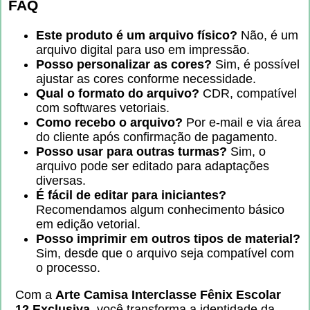
FAQ
Este produto é um arquivo físico?
Não, é um
arquivo digital para uso em impressão.
Posso personalizar as cores?
Sim, é possível
ajustar as cores conforme necessidade.
Qual o formato do arquivo?
CDR, compatível
com softwares vetoriais.
Como recebo o arquivo?
Por e-mail e via área
do cliente após confirmação de pagamento.
Posso usar para outras turmas?
Sim, o
arquivo pode ser editado para adaptações
diversas.
É fácil de editar para iniciantes?
Recomendamos algum conhecimento básico
em edição vetorial.
Posso imprimir em outros tipos de material?
Sim, desde que o arquivo seja compatível com
o processo.
Com a
Arte Camisa Interclasse Fênix Escolar
12 Exclusiva
, você transforma a identidade da