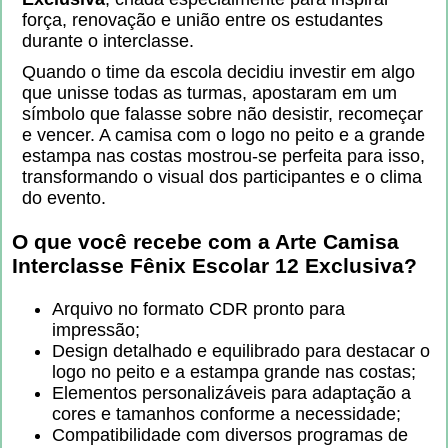
força, renovação e união entre os estudantes
durante o interclasse.
Quando o time da escola decidiu investir em algo
que unisse todas as turmas, apostaram em um
símbolo que falasse sobre não desistir, recomeçar
e vencer. A camisa com o logo no peito e a grande
estampa nas costas mostrou-se perfeita para isso,
transformando o visual dos participantes e o clima
do evento.
O que você recebe com a
Arte Camisa
Interclasse Fênix Escolar 12 Exclusiva
?
Arquivo no formato CDR pronto para
impressão;
Design detalhado e equilibrado para destacar o
logo no peito e a estampa grande nas costas;
Elementos personalizáveis para adaptação a
cores e tamanhos conforme a necessidade;
Compatibilidade com diversos programas de