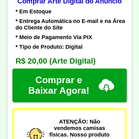
Comprar Arte Digital do Anúncio
* Em Estoque
* Entrega Automática no E-mail e na Área
do Cliente do Site
* Meio de Pagamento Via PIX
* Tipo de Produto: Digital
R$ 20,00
(Arte Digital)
Comprar e
Baixar Agora!
ATENÇÃO: Não
vendemos camisas
físicas. Nosso produto