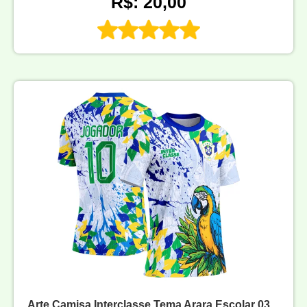
R$: 20,00
Arte Camisa Interclasse Tema Arara Escolar 03