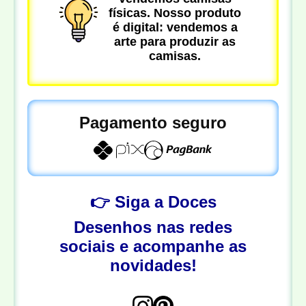
físicas. Nosso produto
é digital: vendemos a
arte para produzir as
camisas.
Pagamento seguro
👉 Siga a Doces
Desenhos nas redes
sociais e acompanhe as
novidades!