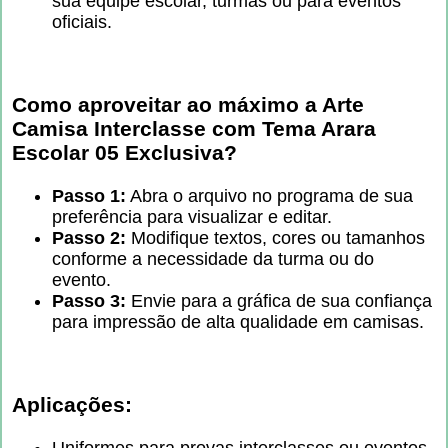
sua equipe escolar, turmas ou para eventos
oficiais.
Como aproveitar ao máximo a Arte
Camisa Interclasse com Tema Arara
Escolar 05 Exclusiva?
Passo 1:
Abra o arquivo no programa de sua
preferência para visualizar e editar.
Passo 2:
Modifique textos, cores ou tamanhos
conforme a necessidade da turma ou do
evento.
Passo 3:
Envie para a gráfica de sua confiança
para impressão de alta qualidade em camisas.
Aplicações:
Uniformes para provas interclasses ou eventos