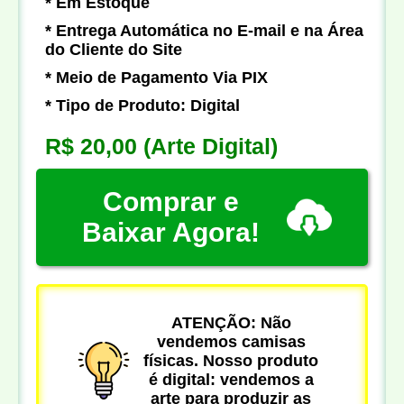
* Em Estoque
* Entrega Automática no E-mail e na Área
do Cliente do Site
* Meio de Pagamento Via PIX
* Tipo de Produto: Digital
R$ 20,00
(Arte Digital)
Comprar e
Baixar Agora!
ATENÇÃO: Não
vendemos camisas
físicas. Nosso produto
é digital: vendemos a
arte para produzir as