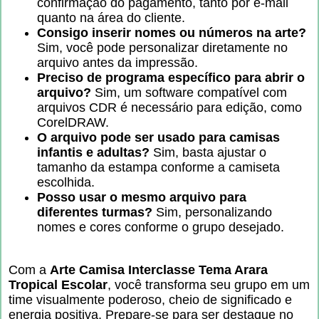
confirmação do pagamento, tanto por e-mail
quanto na área do cliente.
Consigo inserir nomes ou números na arte?
Sim, você pode personalizar diretamente no
arquivo antes da impressão.
Preciso de programa específico para abrir o
arquivo?
Sim, um software compatível com
arquivos CDR é necessário para edição, como
CorelDRAW.
O arquivo pode ser usado para camisas
infantis e adultas?
Sim, basta ajustar o
tamanho da estampa conforme a camiseta
escolhida.
Posso usar o mesmo arquivo para
diferentes turmas?
Sim, personalizando
nomes e cores conforme o grupo desejado.
Com a
Arte Camisa Interclasse Tema Arara
Tropical Escolar
, você transforma seu grupo em um
time visualmente poderoso, cheio de significado e
energia positiva. Prepare-se para ser destaque no