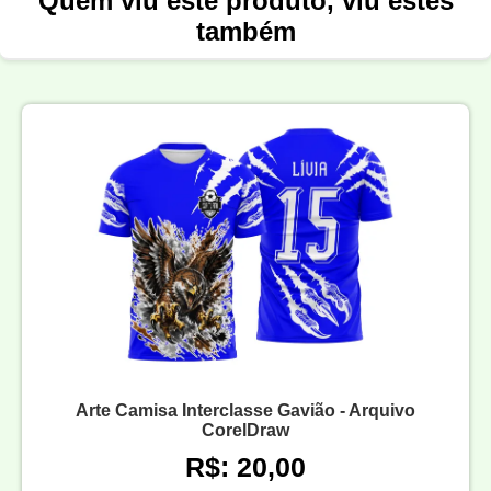
Quem viu este produto, viu estes
também
Arte Camisa Interclasse Gavião - Arquivo
CorelDraw
R$: 20,00