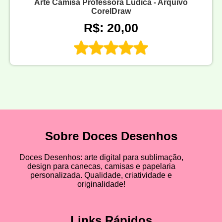
Arte Camisa Professora Lúdica - Arquivo
CorelDraw
R$: 20,00
Sobre Doces Desenhos
Doces Desenhos: arte digital para sublimação,
design para canecas, camisas e papelaria
personalizada. Qualidade, criatividade e
originalidade!
Links Rápidos