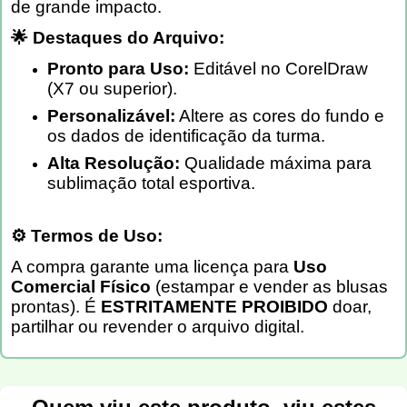
de grande impacto.
🌟 Destaques do Arquivo:
Pronto para Uso:
Editável no CorelDraw
(X7 ou superior).
Personalizável:
Altere as cores do fundo e
os dados de identificação da turma.
Alta Resolução:
Qualidade máxima para
sublimação total esportiva.
⚙️ Termos de Uso:
A compra garante uma licença para
Uso
Comercial Físico
(estampar e vender as blusas
prontas). É
ESTRITAMENTE PROIBIDO
doar,
partilhar ou revender o arquivo digital.