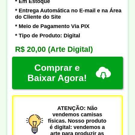
* Em Estoque
* Entrega Automática no E-mail e na Área
do Cliente do Site
* Meio de Pagamento Via PIX
* Tipo de Produto: Digital
R$ 20,00
(Arte Digital)
Comprar e
Baixar Agora!
ATENÇÃO: Não
vendemos camisas
físicas. Nosso produto
é digital: vendemos a
arte para produzir as