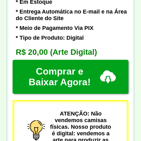
* Em Estoque
* Entrega Automática no E-mail e na Área
do Cliente do Site
* Meio de Pagamento Via PIX
* Tipo de Produto: Digital
R$ 20,00
(Arte Digital)
Comprar e
Baixar Agora!
ATENÇÃO: Não
vendemos camisas
físicas. Nosso produto
é digital: vendemos a
arte para produzir as