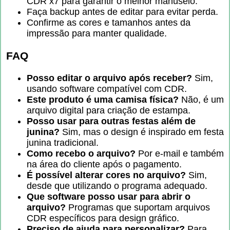
CDR x7 para garantir o melhor manuseio.
Faça backup antes de editar para evitar perda.
Confirme as cores e tamanhos antes da
impressão para manter qualidade.
FAQ
Posso editar o arquivo após receber?
Sim,
usando software compatível com CDR.
Este produto é uma camisa física?
Não, é um
arquivo digital para criação de estampa.
Posso usar para outras festas além de
junina?
Sim, mas o design é inspirado em festa
junina tradicional.
Como recebo o arquivo?
Por e-mail e também
na área do cliente após o pagamento.
É possível alterar cores no arquivo?
Sim,
desde que utilizando o programa adequado.
Que software posso usar para abrir o
arquivo?
Programas que suportam arquivos
CDR específicos para design gráfico.
Preciso de ajuda para personalizar?
Para