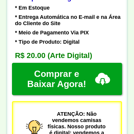
* Em Estoque
* Entrega Automática no E-mail e na Área
do Cliente do Site
* Meio de Pagamento Via PIX
* Tipo de Produto: Digital
R$ 20.00
(Arte Digital)
Comprar e
Baixar Agora!
ATENÇÃO: Não
vendemos camisas
físicas. Nosso produto
é digital: vendemos a