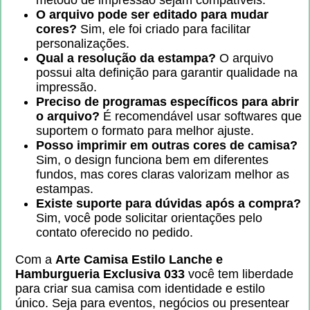
método de impressão sejam compatíveis.
O arquivo pode ser editado para mudar
cores?
Sim, ele foi criado para facilitar
personalizações.
Qual a resolução da estampa?
O arquivo
possui alta definição para garantir qualidade na
impressão.
Preciso de programas específicos para abrir
o arquivo?
É recomendável usar softwares que
suportem o formato para melhor ajuste.
Posso imprimir em outras cores de camisa?
Sim, o design funciona bem em diferentes
fundos, mas cores claras valorizam melhor as
estampas.
Existe suporte para dúvidas após a compra?
Sim, você pode solicitar orientações pelo
contato oferecido no pedido.
Com a
Arte Camisa Estilo Lanche e
Hamburgueria Exclusiva 033
você tem liberdade
para criar sua camisa com identidade e estilo
único. Seja para eventos, negócios ou presentear