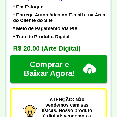
* Em Estoque
* Entrega Automática no E-mail e na Área
do Cliente do Site
* Meio de Pagamento Via PIX
* Tipo de Produto: Digital
R$ 20.00
(Arte Digital)
Comprar e
Baixar Agora!
ATENÇÃO: Não
vendemos camisas
físicas. Nosso produto
é digital: vendemos a