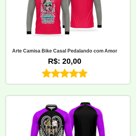
Arte Camisa Bike Casal Pedalando com Amor
R$: 20,00