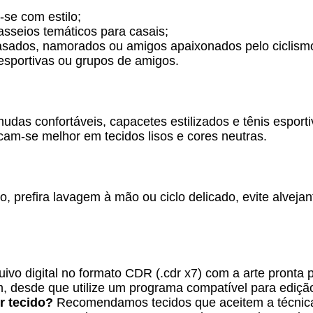
-se com estilo;
asseios temáticos para casais;
asados, namorados ou amigos apaixonados pelo ciclism
esportivas ou grupos de amigos.
s confortáveis, capacetes estilizados e tênis esportivo
cam-se melhor em tecidos lisos e cores neutras.
, prefira lavagem à mão ou ciclo delicado, evite alveja
vo digital no formato CDR (.cdr x7) com a arte pronta 
, desde que utilize um programa compatível para ediçã
r tecido?
Recomendamos tecidos que aceitem a técnica