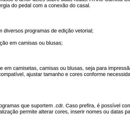
rgia do pedal com a conexão do casal.
 diversos programas de edição vetorial;
ação em camisas ou blusas;
rte em camisetas, camisas ou blusas, seja para impressã
ompatível, ajustar tamanho e cores conforme necessida
rogramas que suportem .cdr. Caso prefira, é possível co
lização permite alterar cores, inserir nomes ou datas p