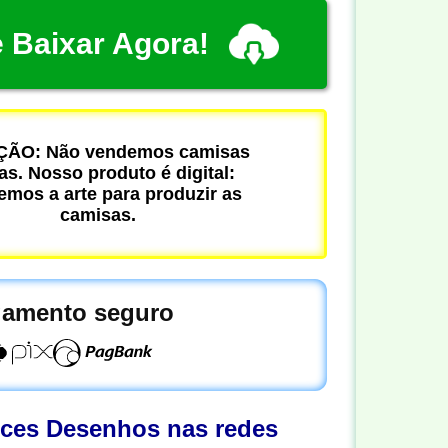
 Baixar Agora!
ÃO: Não vendemos camisas
cas. Nosso produto é digital:
mos a arte para produzir as
camisas.
amento seguro
oces Desenhos nas redes