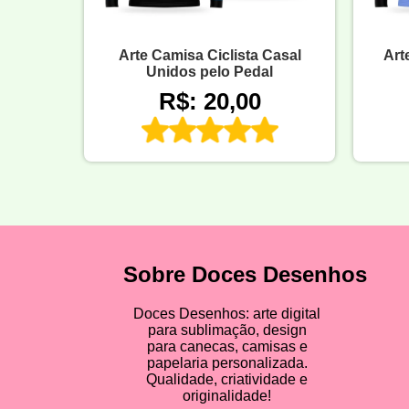
Arte Camisa Ciclista Casal
Art
Unidos pelo Pedal
R$: 20,00
Sobre Doces Desenhos
Doces Desenhos: arte digital
para sublimação, design
para canecas, camisas e
papelaria personalizada.
Qualidade, criatividade e
originalidade!