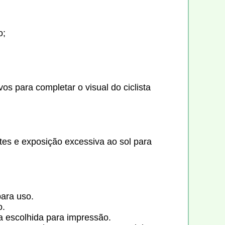
o;
s para completar o visual do ciclista
ntes e exposição excessiva ao sol para
para uso.
o.
 escolhida para impressão.