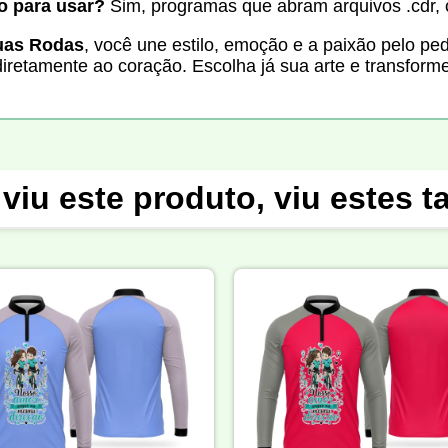
o para usar?
Sim, programas que abram arquivos .cdr, 
Duas Rodas
, você une estilo, emoção e a paixão pelo ped
 diretamente ao coração. Escolha já sua arte e transf
viu este produto, viu estes 