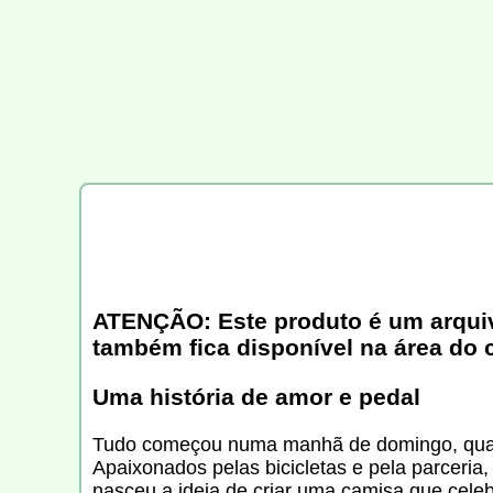
ATENÇÃO: Este produto é um arquivo 
também fica disponível na área do 
Uma história de amor e pedal
Tudo começou numa manhã de domingo, quando
Apaixonados pelas bicicletas e pela parceri
nasceu a ideia de criar uma camisa que cele