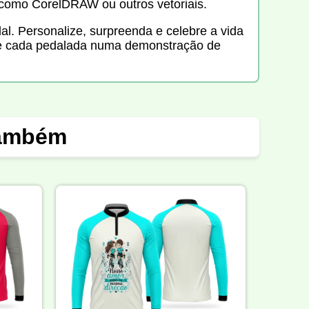
como CorelDRAW ou outros vetoriais.
al. Personalize, surpreenda e celebre a vida
orme cada pedalada numa demonstração de
também