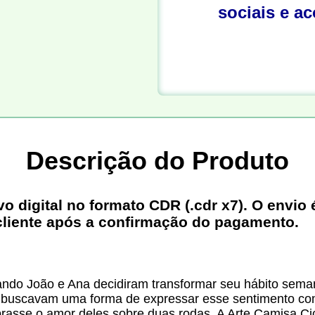
sociais e a
Descrição do Produto
digital no formato CDR (.cdr x7). O envio é
cliente após a confirmação do pagamento.
 João e Ana decidiram transformar seu hábito semana
a, buscavam uma forma de expressar esse sentimento com
brasse o amor deles sobre duas rodas. A Arte Camisa C