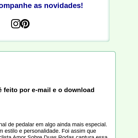
companhe as novidades!
 feito por e-mail e o download
l de pedalar em algo ainda mais especial.
 estilo e personalidade. Foi assim que
iclista Amor Sobre Duas Rodas captura essa