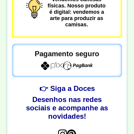
físicas. Nosso produto
é digital: vendemos a
arte para produzir as
camisas.
Pagamento seguro
👉 Siga a Doces
Desenhos nas redes
sociais e acompanhe as
novidades!