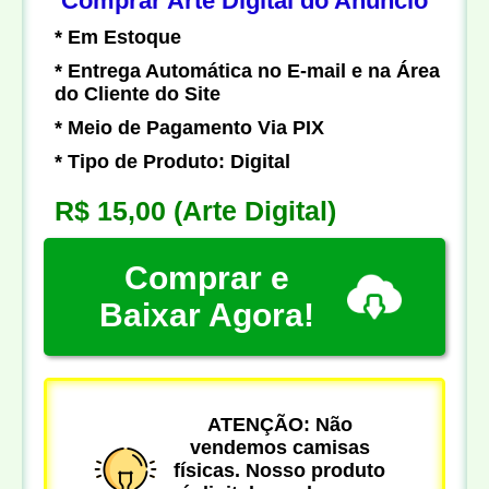
Comprar Arte Digital do Anúncio
* Em Estoque
* Entrega Automática no E-mail e na Área
do Cliente do Site
* Meio de Pagamento Via PIX
* Tipo de Produto: Digital
R$ 15,00
(Arte Digital)
Comprar e
Baixar Agora!
ATENÇÃO: Não
vendemos camisas
físicas. Nosso produto