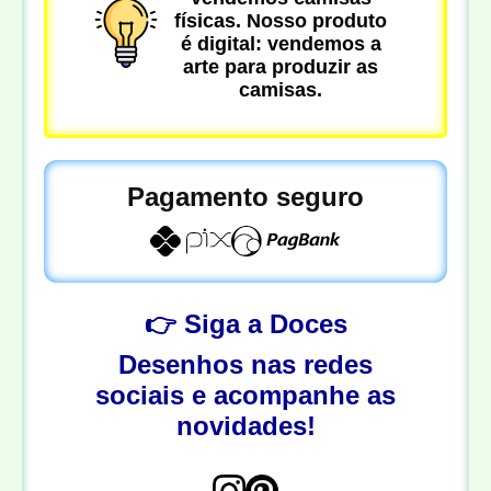
físicas. Nosso produto
é digital: vendemos a
arte para produzir as
camisas.
Pagamento seguro
👉 Siga a Doces
Desenhos nas redes
sociais e acompanhe as
novidades!