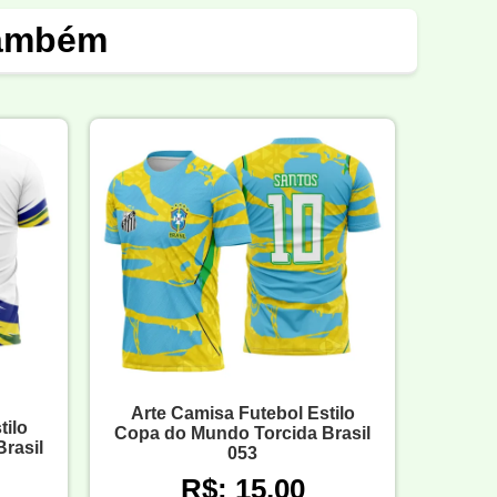
também
Arte Camisa Futebol Estilo
tilo
Copa do Mundo Torcida Brasil
rasil
053
R$: 15,00