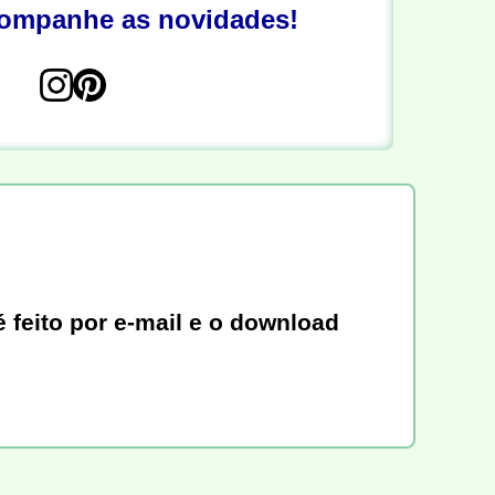
companhe as novidades!
 feito por e-mail e o download