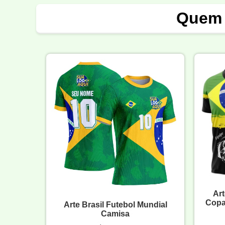
Quem 
Art
Copa
Arte Brasil Futebol Mundial
Camisa