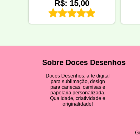
R$: 15,00
Sobre Doces Desenhos
Doces Desenhos: arte digital
para sublimação, design
para canecas, camisas e
papelaria personalizada.
Qualidade, criatividade e
originalidade!
Ge