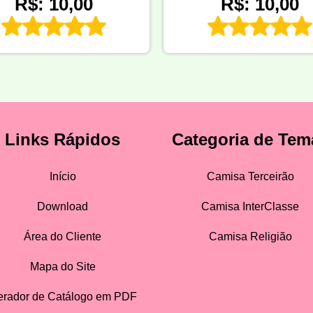
R$: 10,00
R$: 10,00
Links Rápidos
Categoria de Tem
Início
Camisa Terceirão
Download
Camisa InterClasse
Área do Cliente
Camisa Religião
Mapa do Site
rador de Catálogo em PDF