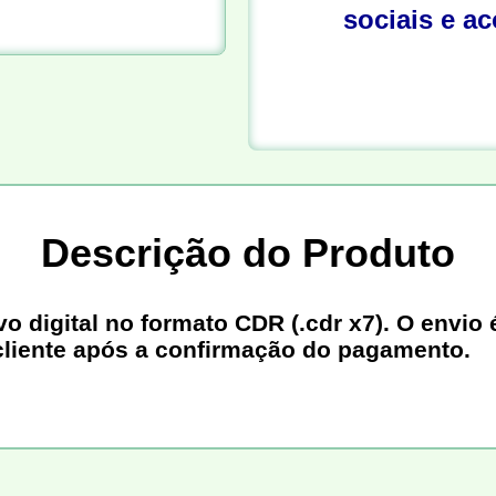
sociais e a
Descrição do Produto
digital no formato CDR (.cdr x7). O envio é
cliente após a confirmação do pagamento.