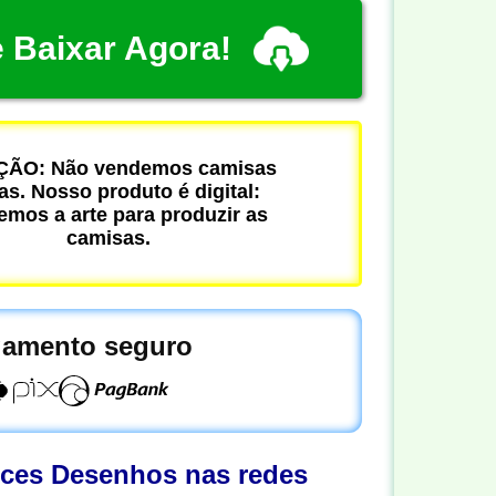
 Baixar Agora!
ÃO: Não vendemos camisas
cas. Nosso produto é digital:
mos a arte para produzir as
camisas.
amento seguro
oces Desenhos nas redes