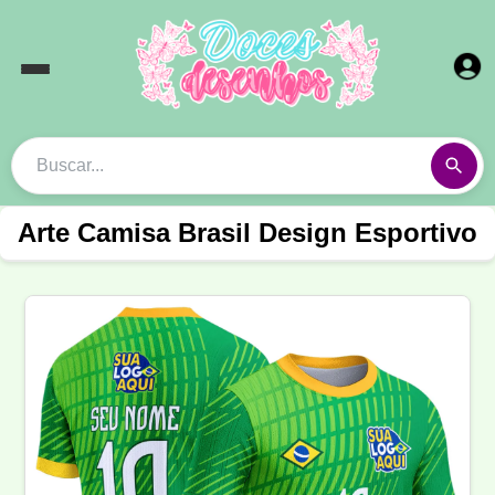
Arte Camisa Brasil Design Esportivo