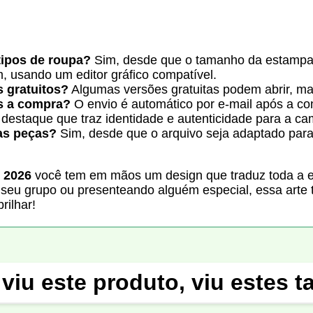
tipos de roupa?
Sim, desde que o tamanho da estampa
, usando um editor gráfico compatível.
 gratuitos?
Algumas versões gratuitas podem abrir, mas 
s a compra?
O envio é automático por e-mail após a c
destaque que traz identidade e autenticidade para a ca
as peças?
Sim, desde que o arquivo seja adaptado par
e 2026
você tem em mãos um design que traduz toda a em
 seu grupo ou presenteando alguém especial, essa arte 
rilhar!
viu este produto, viu estes 