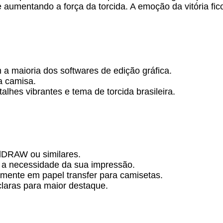
aumentando a força da torcida. A emoção da vitória fic
a maioria dos softwares de edição gráfica.
a camisa.
lhes vibrantes e tema de torcida brasileira.
lDRAW ou similares.
 a necessidade da sua impressão.
amente em papel transfer para camisetas.
claras para maior destaque.