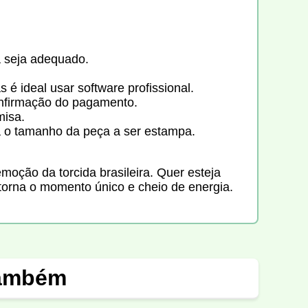
 seja adequado.
é ideal usar software profissional.
onfirmação do pagamento.
misa.
a o tamanho da peça a ser estampa.
oção da torcida brasileira. Quer esteja
torna o momento único e cheio de energia.
também