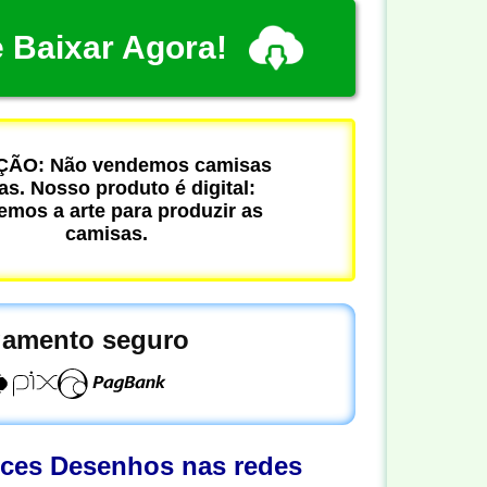
 Baixar Agora!
ÃO: Não vendemos camisas
cas. Nosso produto é digital:
mos a arte para produzir as
camisas.
amento seguro
oces Desenhos nas redes