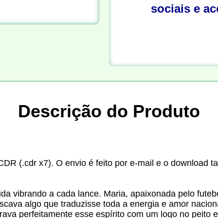
sociais e a
Descrição do Produto
CDR (.cdr x7). O envio é feito por e-mail e o download t
ida vibrando a cada lance. Maria, apaixonada pelo futebol
uscava algo que traduzisse toda a energia e amor nacion
rava perfeitamente esse espírito com um logo no peito