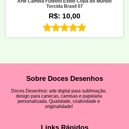
Arte Camisa Futebol Estilo Copa do Mundo
Torcida Brasil 07
R$: 10,00
Sobre Doces Desenhos
Doces Desenhos: arte digital para sublimação,
design para canecas, camisas e papelaria
personalizada. Qualidade, criatividade e
originalidade!
Links Rápidos