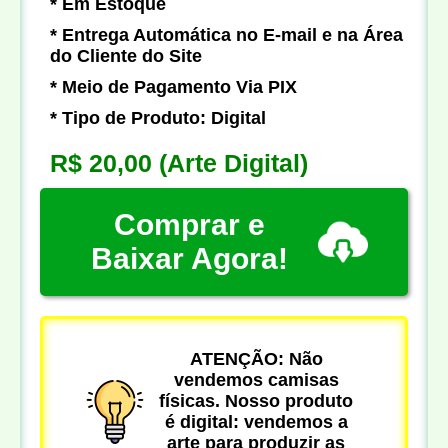
* Em Estoque
* Entrega Automática no E-mail e na Área
do Cliente do Site
* Meio de Pagamento Via PIX
* Tipo de Produto: Digital
R$ 20,00
(Arte Digital)
Comprar e
Baixar Agora!
ATENÇÃO: Não
vendemos camisas
físicas. Nosso produto
é digital: vendemos a
arte para produzir as