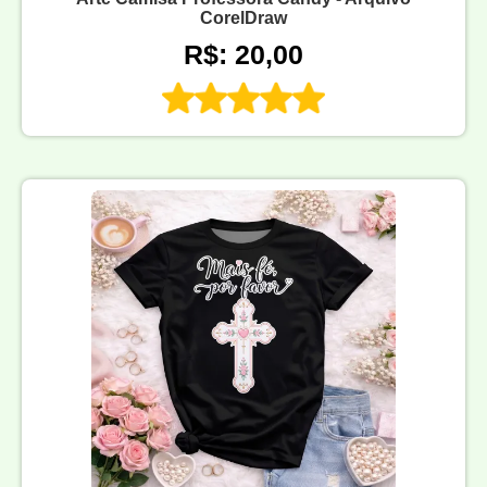
CorelDraw
R$: 20,00