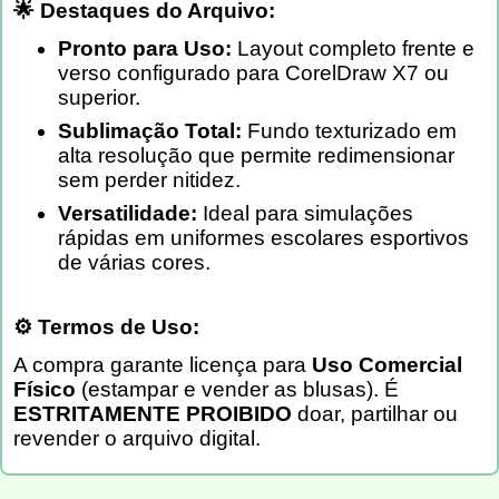
🌟 Destaques do Arquivo:
Pronto para Uso:
Layout completo frente e
verso configurado para CorelDraw X7 ou
superior.
Sublimação Total:
Fundo texturizado em
alta resolução que permite redimensionar
sem perder nitidez.
Versatilidade:
Ideal para simulações
rápidas em uniformes escolares esportivos
de várias cores.
⚙️ Termos de Uso:
A compra garante licença para
Uso Comercial
Físico
(estampar e vender as blusas). É
ESTRITAMENTE PROIBIDO
doar, partilhar ou
revender o arquivo digital.