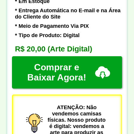
* Em Estoque
* Entrega Automática no E-mail e na Área
do Cliente do Site
* Meio de Pagamento Via PIX
* Tipo de Produto: Digital
R$ 20,00
(Arte Digital)
Comprar e
Baixar Agora!
ATENÇÃO: Não
vendemos camisas
físicas. Nosso produto
é digital: vendemos a
arte para produzir as