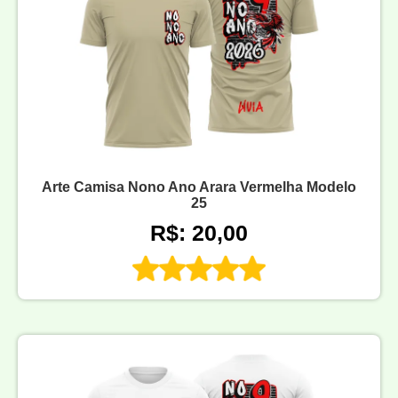
Arte Camisa Nono Ano Arara Vermelha Modelo
25
R$: 20,00