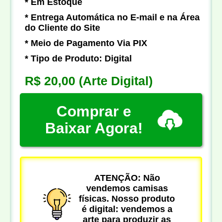
* Em Estoque
* Entrega Automática no E-mail e na Área
do Cliente do Site
* Meio de Pagamento Via PIX
* Tipo de Produto: Digital
R$ 20,00
(Arte Digital)
Comprar e
Baixar Agora!
ATENÇÃO: Não
vendemos camisas
físicas. Nosso produto
é digital: vendemos a
arte para produzir as