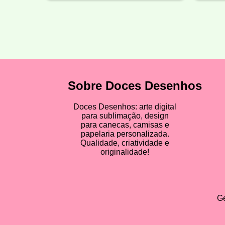
Sobre Doces Desenhos
Doces Desenhos: arte digital
para sublimação, design
para canecas, camisas e
papelaria personalizada.
Qualidade, criatividade e
originalidade!
Ge