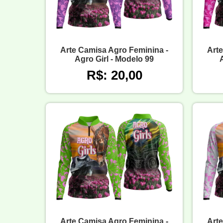
Arte Camisa Agro Feminina -
Art
Agro Girl - Modelo 99
R$: 20,00
Arte Camisa Agro Feminina -
Art