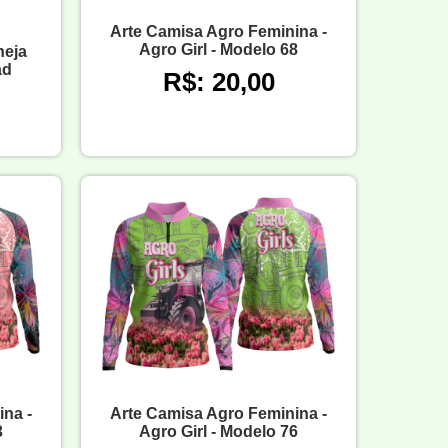
Arte Camisa Agro Feminina -
Agro Girl - Modelo 68
neja
ad
R$: 20,00
na -
Arte Camisa Agro Feminina -
3
Agro Girl - Modelo 76