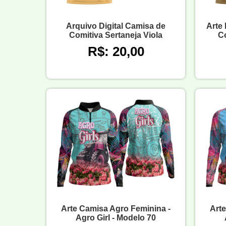
Arquivo Digital Camisa de
Arte 
Comitiva Sertaneja Viola
C
R$: 20,00
Arte Camisa Agro Feminina -
Art
Agro Girl - Modelo 70