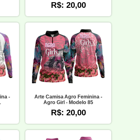
R$: 20,00
na -
Arte Camisa Agro Feminina -
1
Agro Girl - Modelo 85
R$: 20,00