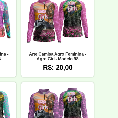
Arte Camisa Agro Feminina -
na -
Agro Girl - Modelo 98
4
R$: 20,00