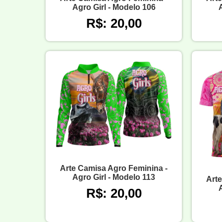
Agro Girl - Modelo 106
R$: 20,00
Arte Camisa Agro Feminina -
Agro Girl - Modelo 113
Art
R$: 20,00