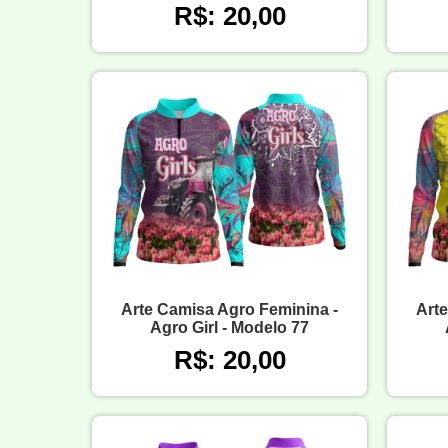
R$: 20,00
Arte Camisa Agro Feminina -
Art
Agro Girl - Modelo 77
R$: 20,00