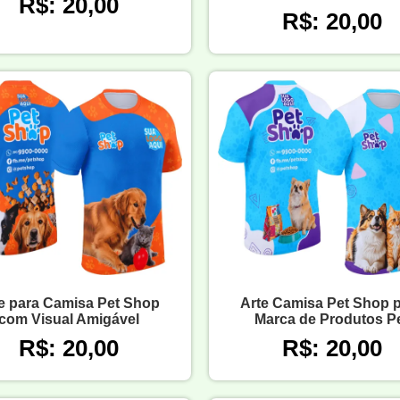
R$: 20,00
R$: 20,00
e para Camisa Pet Shop
Arte Camisa Pet Shop 
com Visual Amigável
Marca de Produtos P
R$: 20,00
R$: 20,00