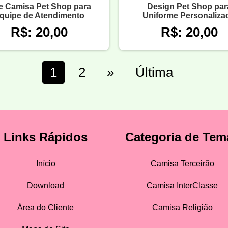
e Camisa Pet Shop para
Design Pet Shop par
quipe de Atendimento
Uniforme Personaliza
R$: 20,00
R$: 20,00
1
2
»
Última
Links Rápidos
Categoria de Tem
Início
Camisa Terceirão
Download
Camisa InterClasse
Área do Cliente
Camisa Religião