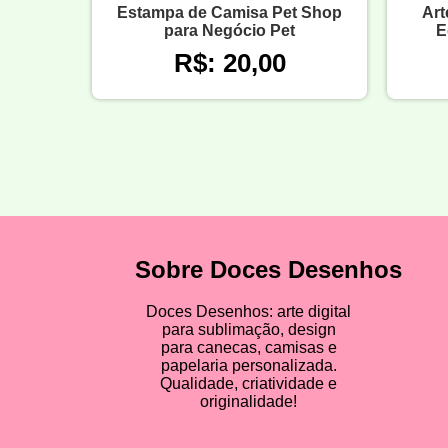
Estampa de Camisa Pet Shop
Art
para Negócio Pet
E
R$: 20,00
Sobre Doces Desenhos
Doces Desenhos: arte digital
para sublimação, design
para canecas, camisas e
papelaria personalizada.
Qualidade, criatividade e
originalidade!