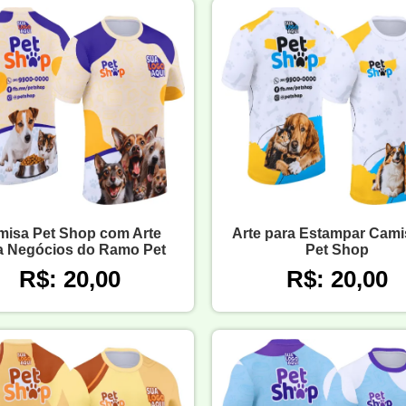
misa Pet Shop com Arte
Arte para Estampar Cami
a Negócios do Ramo Pet
Pet Shop
R$: 20,00
R$: 20,00