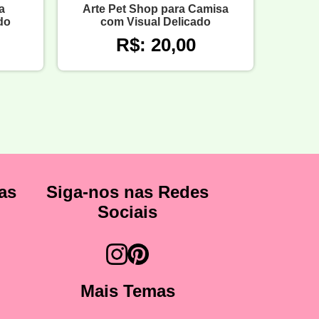
a
Arte Pet Shop para Camisa
do
com Visual Delicado
R$: 20,00
as
Siga-nos nas Redes
Sociais
Mais Temas