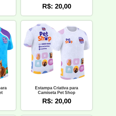
R$: 20,00
para
Estampa Criativa para
et
Camiseta Pet Shop
R$: 20,00