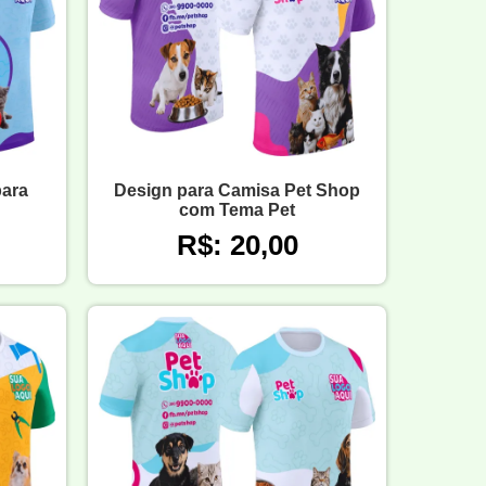
para
Design para Camisa Pet Shop
com Tema Pet
R$: 20,00