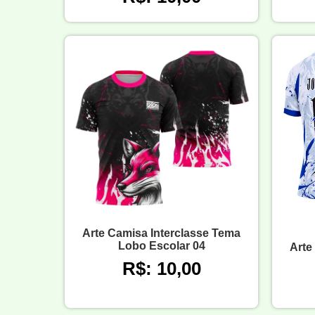
Arte Camisa Interclasse Tema
Lobo Escolar 04
Arte
R$: 10,00