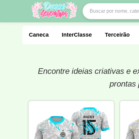
Caneca
InterClasse
Terceirão
Encontre ideias criativas e 
Molde de Costura
Professora
Fo
prontas 
Carnaval
Natal
Natalina
Agr
Motocross
Ciclismo
Nail Design
Língua Portuguesa