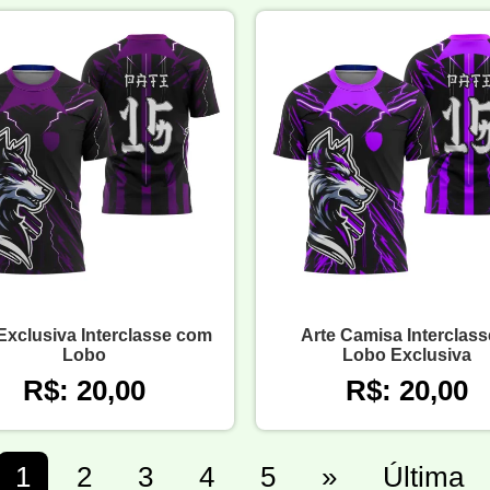
Exclusiva Interclasse com
Arte Camisa Interclass
Lobo
Lobo Exclusiva
R$: 20,00
R$: 20,00
1
2
3
4
5
»
Última