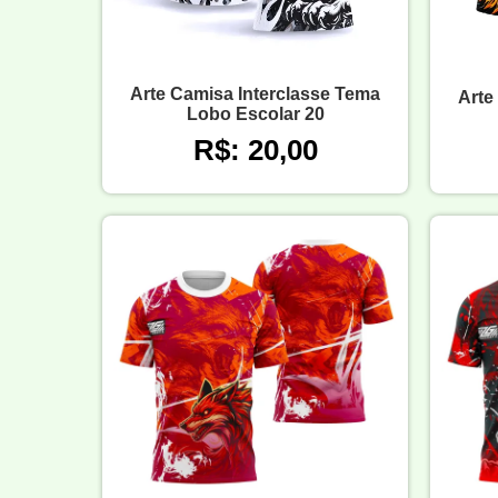
Arte Camisa Interclasse Tema
Arte
Lobo Escolar 20
R$: 20,00