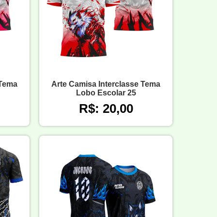
 Tema
Arte Camisa Interclasse Tema
Lobo Escolar 25
R$: 20,00