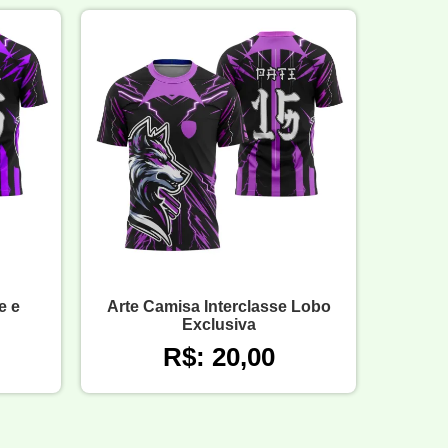
e e
Arte Camisa Interclasse Lobo
Exclusiva
R$: 20,00