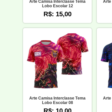
Arte Camisa Interclasse Tema
Arte
Lobo Escolar 12
R$: 15,00
Arte Camisa Interclasse Tema
Arte
Lobo Escolar 08
R$: 10,00