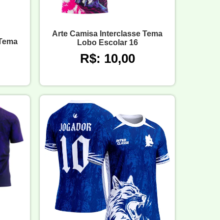
Arte Camisa Interclasse Tema
 Tema
Lobo Escolar 16
R$: 10,00