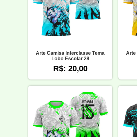
Arte Camisa Interclasse Tema
Arte
Lobo Escolar 28
R$: 20,00