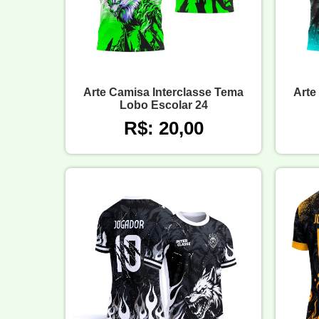
Arte Camisa Interclasse Tema
Arte
Lobo Escolar 24
R$: 20,00