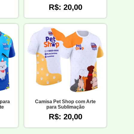
R$: 20,00
 para
Camisa Pet Shop com Arte
te
para Sublimação
R$: 20,00