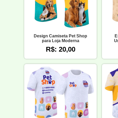
Design Camiseta Pet Shop
E
para Loja Moderna
U
R$: 20,00