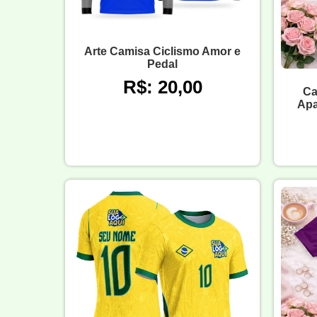
Arte Camisa Ciclismo Amor e
Pedal
R$: 20,00
Ca
Apa