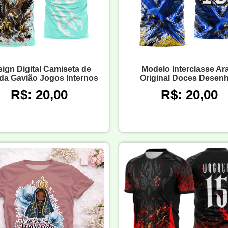
ign Digital Camiseta de
Modelo Interclasse Ar
ida Gavião Jogos Internos
Original Doces Desen
R$: 20,00
R$: 20,00