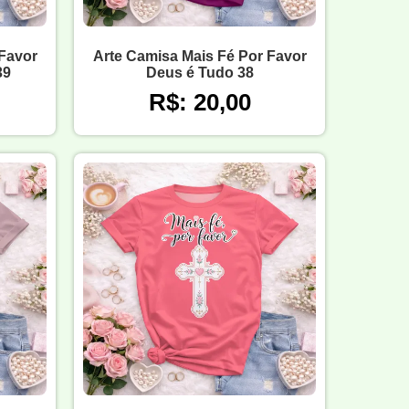
 Favor
Arte Camisa Mais Fé Por Favor
39
Deus é Tudo 38
R$: 20,00