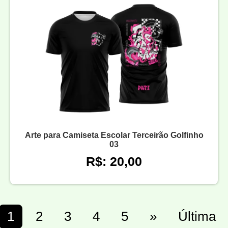
Arte para Camiseta Escolar Terceirão Golfinho
03
R$: 20,00
1
2
3
4
5
»
Última