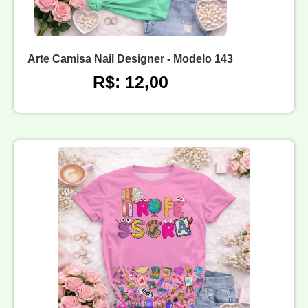
Arte Camisa Nail Designer - Modelo 143
R$: 12,00