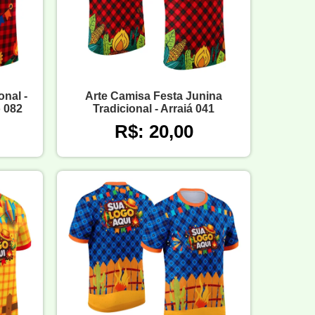
onal -
Arte Camisa Festa Junina
 082
Tradicional - Arraiá 041
R$: 20,00