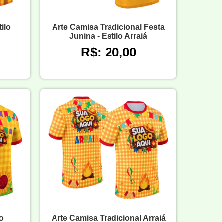
ilo
Arte Camisa Tradicional Festa
Junina - Estilo Arraiá
R$: 20,00
o
Arte Camisa Tradicional Arraiá