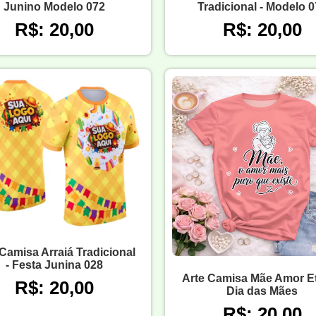
Junino Modelo 072
Tradicional - Modelo 
R$: 20,00
R$: 20,00
Camisa Arraiá Tradicional
- Festa Junina 028
Arte Camisa Mãe Amor E
R$: 20,00
Dia das Mães
R$: 20,00