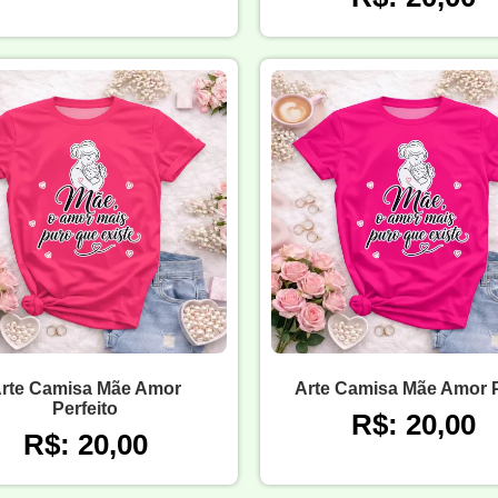
rte Camisa Mãe Amor
Arte Camisa Mãe Amor 
Perfeito
R$: 20,00
R$: 20,00