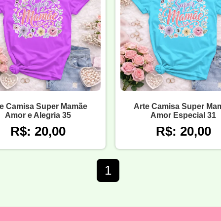
te Camisa Super Mamãe
Arte Camisa Super Ma
Amor e Alegria 35
Amor Especial 31
R$: 20,00
R$: 20,00
1