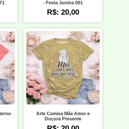
071
- Festa Junina 001
R$: 20,00
terno
Arte Camisa Mãe Amor e
Doçura Presente
R$: 20,00