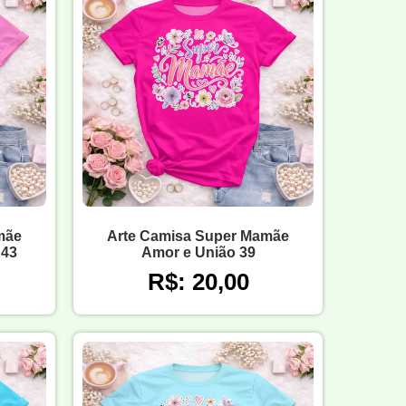
mãe
Arte Camisa Super Mamãe
 43
Amor e União 39
R$: 20,00