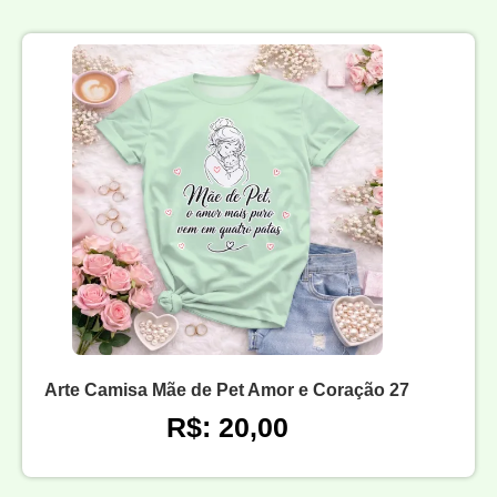
Arte Camisa Mãe de Pet Amor e Coração 27
R$: 20,00