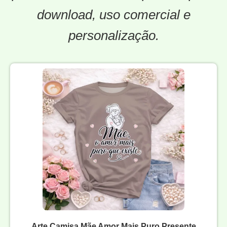
download, uso comercial e
personalização.
Arte Camisa Mãe Amor Mais Puro Presente