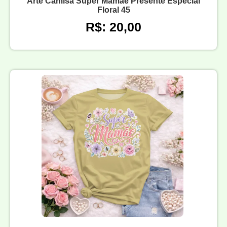
Arte Camisa Super Mamãe Presente Especial
Floral 45
R$: 20,00